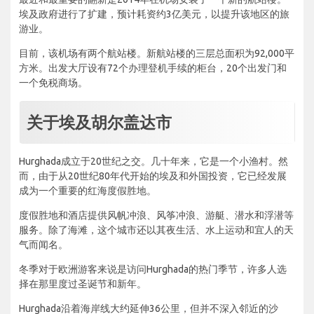
埃及政府进行了扩建，预计耗资约3亿美元，以提升该地区的旅
游业。
目前，该机场有两个航站楼。新航站楼的三层总面积为92,000平
方米。出发大厅设有72个办理登机手续的柜台，20个出发门和
一个免税商场。
关于埃及胡尔盖达市
Hurghada成立于20世纪之交。几十年来，它是一个小渔村。然
而，由于从20世纪80年代开始的埃及和外国投资，它已经发展
成为一个重要的红海度假胜地。
度假胜地和酒店提供风帆冲浪、风筝冲浪、游艇、潜水和浮潜等
服务。除了海滩，这个城市还以其夜生活、水上运动和宜人的天
气而闻名。
冬季对于欧洲游客来说是访问Hurghada的热门季节，许多人选
择在那里度过圣诞节和新年。
Hurghada沿着海岸线大约延伸36公里，但并不深入邻近的沙