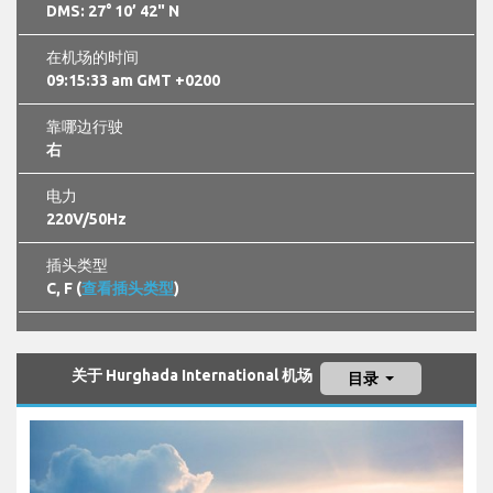
DMS: 27° 10’ 42" N
在机场的时间
09:15:34 am GMT +0200
靠哪边行驶
右
电力
220V/50Hz
插头类型
C, F (
查看插头类型
)
关于 Hurghada International 机场
目录