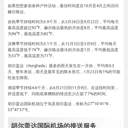
如果您想参加各种户外活动，最佳时间是在10月至4月之间访问
赫尔格达。
炎热季节持续时间为3.9个月，从5月26日至9月22日，平均每天
最高温度超过92°F。赫尔格达最热的月份是8月，平均最高温度
为96°F，最低温度为82°F。
凉爽季节持续时间为3.1个月，从12月5日至3月9日，平均每天
最高温度低于76°F。赫尔格达最冷的月份是1月，平均最低温度
为55°F，最高温度为71°F。
胡尔盖达（Hurghada）最多的雨天发生在一月份，平均有0.3
天。整年来说，雨天是最常见的降水形式，1月25日有1%的可能
性发生降雨。
潮湿季节持续4.6个月，从6月21日到11月9日。在这段时间里，
舒适度低下、闷热或者糟糕的情况至少占据了7%的时间。
胡尔盖达国际机场位于埃及胡尔盖达，坐标为27°10′41′′N，
33°47′57′′E。
胡尔盖达国际机场的接送服务