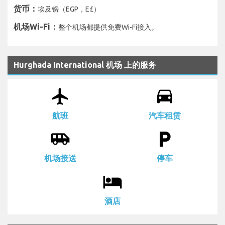
货币：
埃及镑（EGP，E£）
机场Wi-Fi：
整个机场都提供免费Wi-Fi接入。
Hurghada International 机场 上的服务
airplanemode_active
drive_eta
航班
汽车租赁
airport_shuttle
local_parking
机场接送
停车
local_hotel
酒店