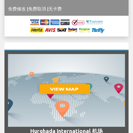
免费修改 |免费取消 |无卡费
Hurghada International 机场