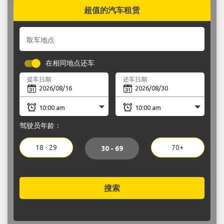
超值的汽车租赁
取车地点
在相同地点还车
提车日期
还车日期
驾驶员年龄：
18 - 29
70+
30 - 69
搜索