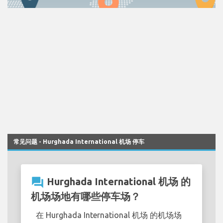
常见问题 - Hurghada International 机场 停车
question_answer
Hurghada International 机场 的
机场场地有哪些停车场？
在 Hurghada International 机场 的机场场