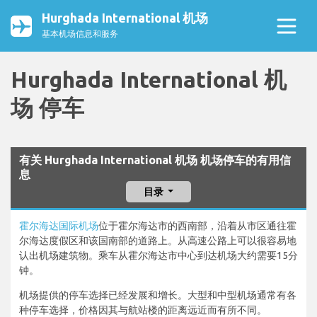
Hurghada International 机场
基本机场信息和服务
Hurghada International 机
场 停车
有关 Hurghada International 机场 机场停车的有用信
息
目录
霍尔海达国际机场
位于霍尔海达市的西南部，沿着从市区通往霍
尔海达度假区和该国南部的道路上。从高速公路上可以很容易地
认出机场建筑物。乘车从霍尔海达市中心到达机场大约需要15分
钟。
机场提供的停车选择已经发展和增长。大型和中型机场通常有各
种停车选择，价格因其与航站楼的距离远近而有所不同。