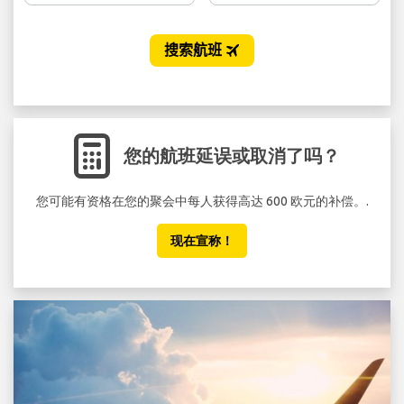
您的航班延误或取消了吗？
您可能有资格在您的聚会中每人获得高达 600 欧元的补偿。.
不要
现在宣称！