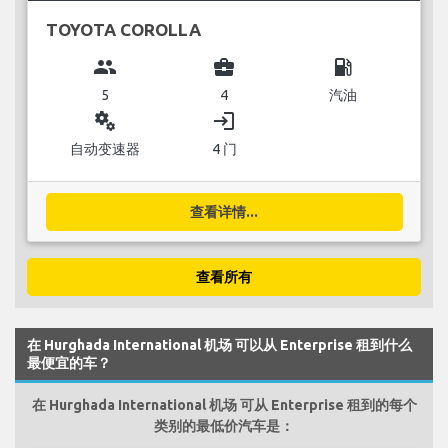
TOYOTA COROLLA
group
business_center
local_gas_station
5
4
汽油
miscellaneous_services
login
自动变速器
4 门
查看详情...
查看所有
在 Hurghada International 机场 可以从 Enterprise 租到什么
最便宜的车？
在 Hurghada International 机场 可从 Enterprise 租到的每个
类别的最低价汽车是：