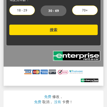
18 - 29
70+
30 - 69
搜索
免费
修改，
免费
取消，
没有
卡费！