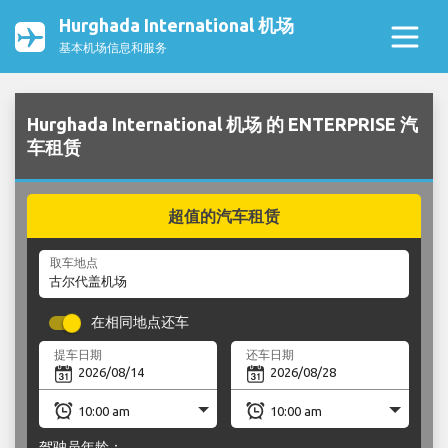
Hurghada International 机场
基本机场信息和服务
Hurghada International 机场 的 ENTERPRISE 汽
车租赁
超值的汽车租赁
取车地点
在相同地点还车
提车日期
还车日期
驾驶员年龄：