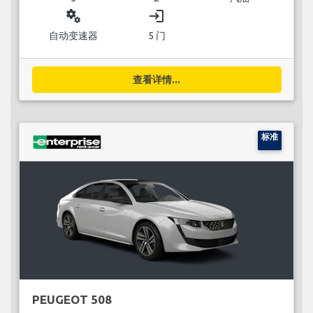
miscellaneous_services
login
自动变速器
5 门
查看详情...
标准
PEUGEOT 508