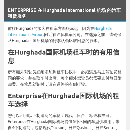
`
ENTERPRISE 在 Hurghada International 机场 的汽车
租赁服务
前往Hurghada的旅客在租车方面很幸运，因为在
Hurghada
International Airport
附近有许多租车公司。在选择之前，请确保
从Hurghada - 国际机场的行李认领区取回您的行李。
在Hurghada国际机场租车时的有用信
息
所有额外驾驶员必须添加到租车协议中，必须满足与主驾驶员相
同的要求，并在取车时出席。每个额外驾驶员都需要支付每日附
加费。在埃及驾驶时，请在道路的右侧行驶。
Enterprise在Hurghada国际机场的租
车选择
您可以租用以下制造商的车辆：现代、日产、标致和丰田。
Enterprise在Hurghada国际机场提供6种不同的车型供租用，来
自4个制造商，包括现代Tucson、日产Qashqai、日产Sentra、