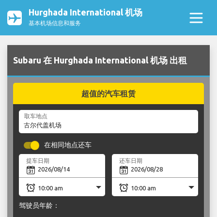
Hurghada International 机场
基本机场信息和服务
Subaru 在 Hurghada International 机场 出租
超值的汽车租赁
取车地点
在相同地点还车
提车日期
还车日期
驾驶员年龄：