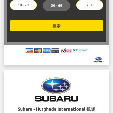
18 - 29
70+
30 - 69
搜索
Subaru - Hurghada International 机场