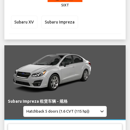
SIXT
Subaru XV
Subaru Impreza
Subaru Impreza 租赁车辆 - 规格