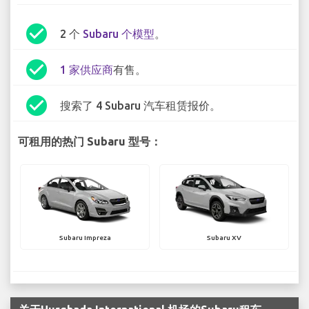
check_circle
2 个
Subaru 个模型
。
check_circle
1 家供应商
有售。
check_circle
搜索了 4 Subaru 汽车租赁报价。
可租用的热门 Subaru 型号：
Subaru Impreza
Subaru XV