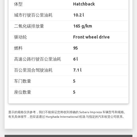
体型
Hatchback
城市行驶百公里油耗
10.2 l
二氧化碳排放量
165 g/km
驱动轮
Front wheel drive
燃料
95
高速公路行驶百公里油耗
6 l
百公里混合驾驶油耗
7.1 l
车门数量
5
座位数量
5
显示的规格仅供参考，我们不能保证您将收到准确的 Subaru Impreza 车辆型号和规格。
有关具体细节，您应该通过 Hurghada International 机场 与指定的汽车租赁公司联系。