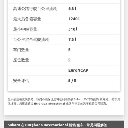
高速公路行驶百公里油耗
6.5 l
最大后备箱容量
1240 l
最小中继容量
310 l
百公里混合驾驶油耗
7.5 l
车门数量
5
座位数量
5
EuroNCAP
安全评估
5 / 5
显示的规格仅供参考，我们不能保证您将收到准确的 Subaru XV 车辆型号和规格。 有关具
体细节，您应该通过 Hurghada International 机场 与指定的汽车租赁公司联系。
Subaru 在 Hurghada International 机场 租车 - 常见问题解答