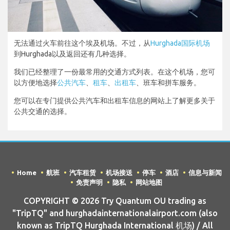
无法通过火车前往这个埃及机场。不过，从
Hurghada国际机场
到Hurghada以及返回还有几种选择。
我们已经整理了一份最常用的交通方式列表。在这个机场，您可
以方便地选择
公共汽车
、
租车
、
出租车
、班车和拼车服务。
您可以在专门提供公共汽车和出租车信息的网站上了解更多关于
公共交通的选择。
Home
航班
汽车租赁
机场接送
停车
酒店
信息与新闻
免责声明
隐私
网站地图
COPYRIGHT © 2026 Try Quantum OU trading as
"TripTQ" and hurghadainternationalairport.com (also
known as TripTQ Hurghada International 机场) / All