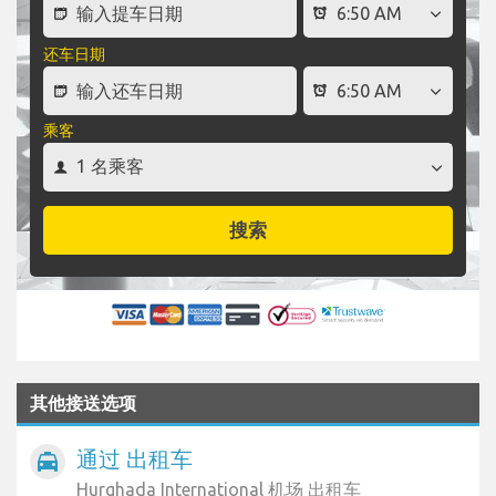
还车日期
乘客
搜索
其他接送选项
通过 出租车
local_taxi
Hurghada International 机场 出租车