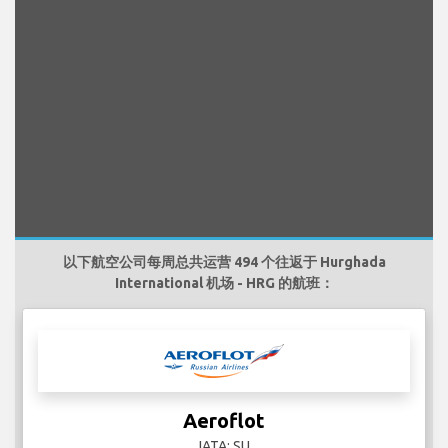
以下航空公司每周总共运营 494 个往返于 Hurghada
International 机场 - HRG 的航班：
Aeroflot
IATA: SU