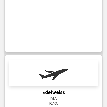
Edelweiss
IATA:
ICAO: