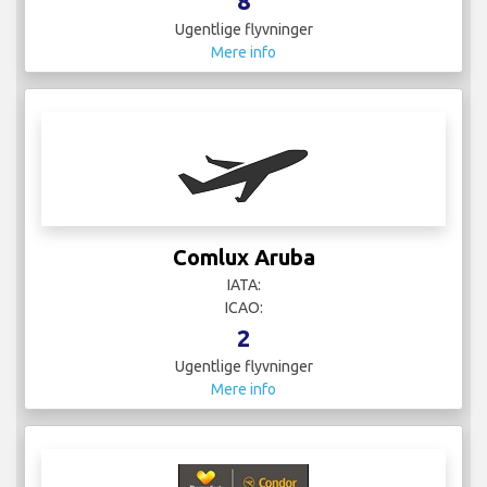
8
Ugentlige flyvninger
Mere info
Comlux Aruba
IATA:
ICAO:
2
Ugentlige flyvninger
Mere info