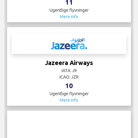
11
Ugentlige flyvninger
Mere info
Jazeera Airways
IATA: J9
ICAO: JZR
10
Ugentlige flyvninger
Mere info