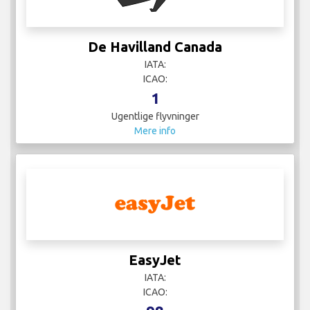
De Havilland Canada
IATA:
ICAO:
1
Ugentlige flyvninger
Mere info
EasyJet
IATA:
ICAO: