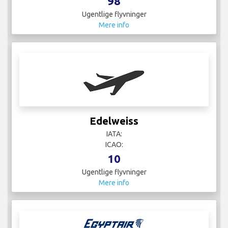
98
Ugentlige flyvninger
Mere info
Edelweiss
IATA:
ICAO:
10
Ugentlige flyvninger
Mere info