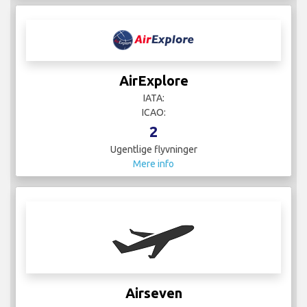
AirExplore
IATA:
ICAO:
2
Ugentlige flyvninger
Mere info
Airseven