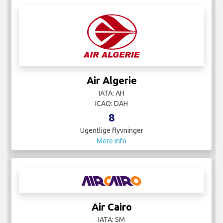
Air Algerie
IATA: AH
ICAO: DAH
8
Ugentlige flyvninger
Mere info
Air Cairo
IATA: SM