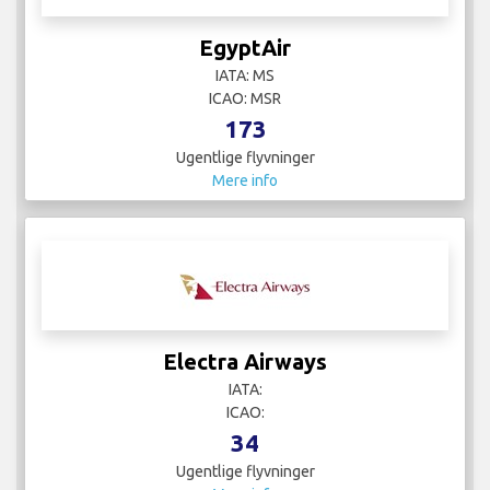
EgyptAir
IATA: MS
ICAO: MSR
173
Ugentlige flyvninger
Mere info
Electra Airways
IATA:
ICAO:
34
Ugentlige flyvninger