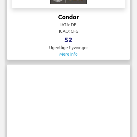
Condor
IATA: DE
ICAO: CFG
52
Ugentlige flyvninger
Mere info