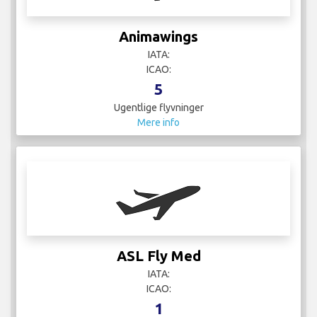
Animawings
IATA:
ICAO:
5
Ugentlige flyvninger
Mere info
ASL Fly Med
IATA:
ICAO:
1