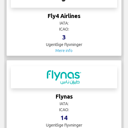
Fly4 Airlines
IATA:
ICAO:
3
Ugentlige flyvninger
Mere info
Flynas
IATA:
ICAO:
14
Ugentlige flyvninger