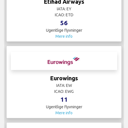
Etihad Airways
IATA: EY
ICAO: ETD
56
Ugentlige flyvninger
Mere info
Eurowings
IATA: EW
ICAO: EWG
11
Ugentlige flyvninger
Mere info