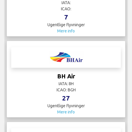
IATA:
ICAO:
7
Ugentlige flyvninger
Mere info
BH Air
IATA: 8H
ICAO: BGH
27
Ugentlige flyvninger
Mere info