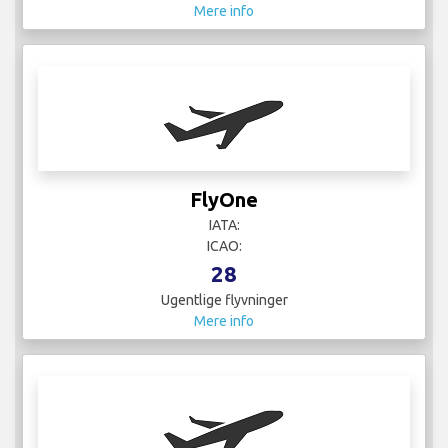
Mere info
FlyOne
IATA:
ICAO:
28
Ugentlige flyvninger
Mere info