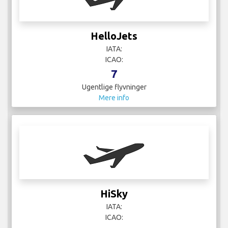
HelloJets
IATA:
ICAO:
7
Ugentlige flyvninger
Mere info
HiSky
IATA:
ICAO: