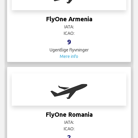
FlyOne Armenia
IATA:
ICAO:
9
Ugentlige flyvninger
Mere info
FlyOne Romania
IATA:
ICAO:
2