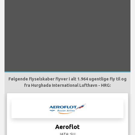
Følgende flyselskaber flyver i alt 1.964 ugentlige fly til og
fra Hurghada International Lufthavn - HRG:
Aeroflot
IATA: SU