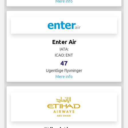
Mere info
Enter Air
IATA:
ICAO: ENT
47
Ugentlige flyvninger
Mere info