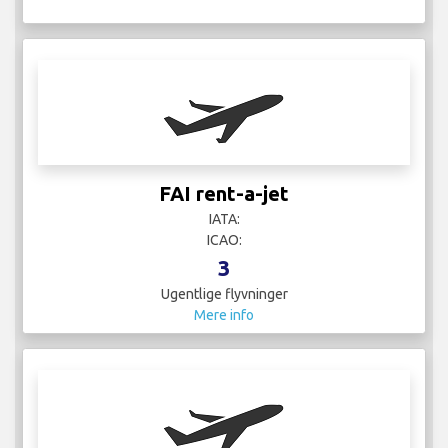
FAI rent-a-jet
IATA:
ICAO:
3
Ugentlige flyvninger
Mere info