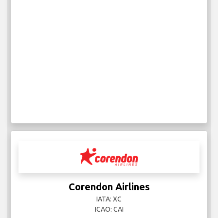
Corendon Airlines
IATA: XC
ICAO: CAI