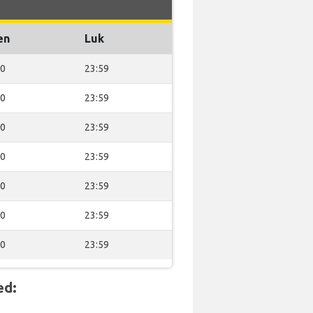
en
Luk
00
23:59
00
23:59
00
23:59
00
23:59
00
23:59
00
23:59
00
23:59
ed: