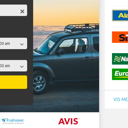
VIS M