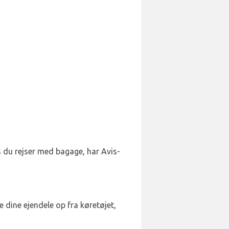
s du rejser med bagage, har Avis-
le dine ejendele op fra køretøjet,