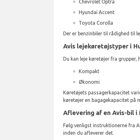
Chevrolet Optra
Hyundai Accent
Toyota Corolla
Der er benzinbiler til rådighed til 
Avis lejekøretøjstyper i 
Du kan leje køretøjer fra grupper, 
Kompakt
Økonomi
Køretøjets passagerkapacitet varie
køretøjer en bagagekapacitet på m
Aflevering af en Avis-bil 
Følg venligst instruktionerne fra Av
inden du afleverer det.