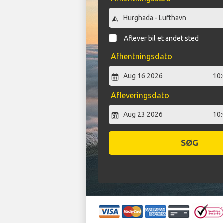
Aflever bil et andet sted
Afhentningsdato
Afleveringsdato
SØG