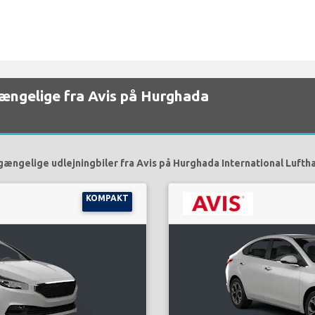
lgængelige fra Avis på Hurghada
lgængelige udlejningbiler fra Avis på Hurghada International Luftha
KOMPAKT