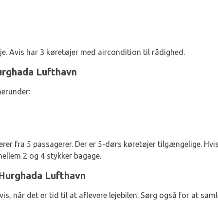
leje. Avis har 3 køretøjer med aircondition til rådighed.
Hurghada Lufthavn
herunder:
rer fra 5 passagerer. Der er 5-dørs køretøjer tilgængelige. Hvi
ellem 2 og 4 stykker bagage.
i Hurghada Lufthavn
is, når det er tid til at aflevere lejebilen. Sørg også for at sam