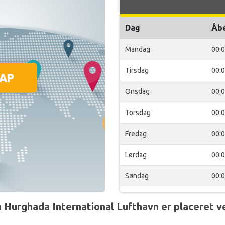
Dag
Åb
Mandag
00:
Tirsdag
00:
Onsdag
00:
Torsdag
00:
Fredag
00:
Lørdag
00:
Søndag
00:
 Hurghada International Lufthavn er placeret v