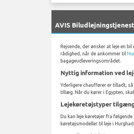
`
AVIS Biludlejningstjenes
Rejsende, der ønsker at leje en bi
rådighed, når de ankommer til
Hu
bagageudleveringsområdet.
Nyttig information ved lej
Yderligere chauffører er tilladt, s
tillæg. Når du kører i Egypten, skal
Lejekøretøjstyper tilgæng
Du kan leje køretøjer fra følgende
køretøjsmodeller til leje i Hurgha