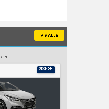
VIS ALLE
vn er:
ØKONOMI