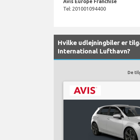
Avis Europe Franchise
Tel: 201001094400
Hvilke udlejningbiler er ti
International Lufthavn?
De ti