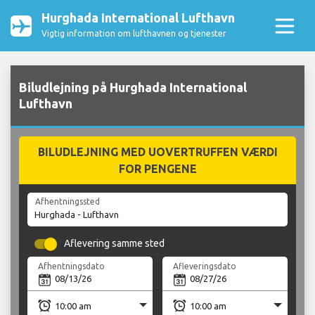
Hurghada International Lufthavn
Vigtig information om lufthavnen og tjenester
Biludlejning på Hurghada International
Lufthavn
BILUDLEJNING MED UOVERTRUFFEN VÆRDI
FOR PENGENE
Afhentningssted
Aflevering samme sted
Afhentningsdato
Afleveringsdato