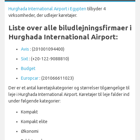
Hurghada International Airport i Egypten
tilbyder 4
virksomheder, der udlejer køretøjer.
Liste over alle biludlejningsfirmaer i
Hurghada International Airport:
Avis
: (201001094400)
Sixt
: (+20-122-9088810)
Budget
Europcar
: (201066611023)
Der er et antal køretøjskategorier og størrelser tilgængelige til
leje i Hurghada International Airport. Køretøjer til leje falder ind
under følgende kategorier:
Kompakt
Kompakt elite
Økonomi