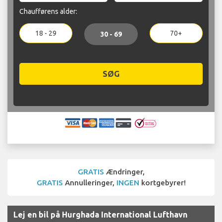
Chaufførens alder:
18 - 29
70+
30 - 69
SØG
GRATIS
Ændringer,
GRATIS
Annulleringer,
INGEN
kortgebyrer!
Lej en bil på Hurghada International Lufthavn