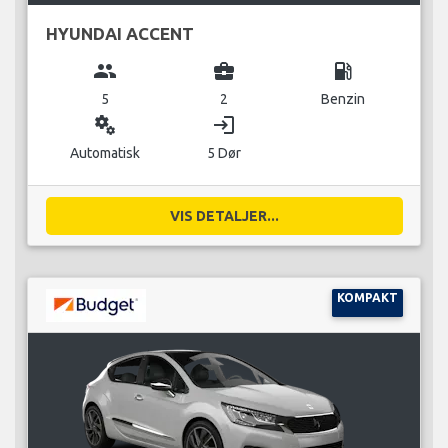
HYUNDAI ACCENT
group
business_center
local_gas_station
5
2
Benzin
miscellaneous_services
login
Automatisk
5 Dør
VIS DETALJER...
KOMPAKT