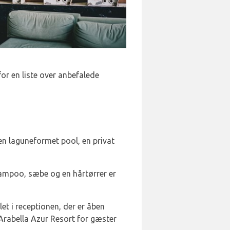
or en liste over anbefalede
en laguneformet pool, en privat
hampoo, sæbe og en hårtørrer er
t i receptionen, der er åben
 Arabella Azur Resort for gæster