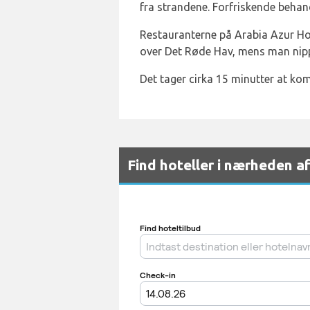
fra strandene. Forfriskende behand
Restauranterne på Arabia Azur Hot
over Det Røde Hav, mens man nippe
Det tager cirka 15 minutter at kom
Find hoteller i nærheden a