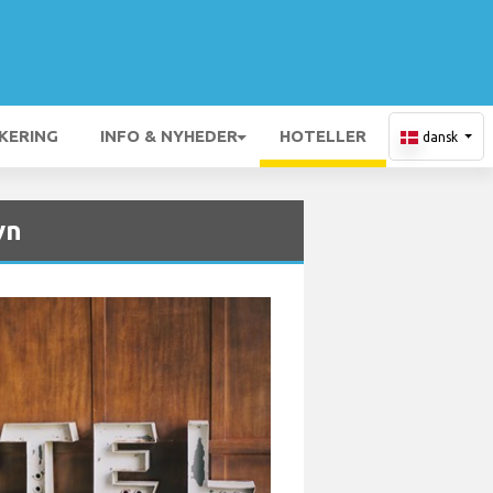
KERING
INFO & NYHEDER
HOTELLER
dansk
vn