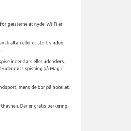
or gæsterne at nyde. Wi-Fi er
ansk altan eller et stort vindue
.
spise indendørs eller udendørs.
nd-udendørs spisning på Magic
andsport, mens de bor på hotellet.
thavnen. Der er gratis parkering