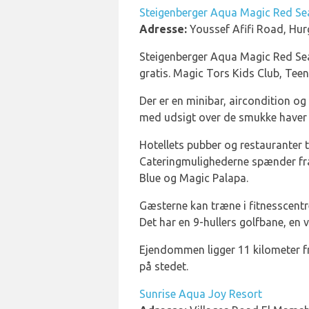
Steigenberger Aqua Magic Red Se
Adresse:
Youssef Afifi Road, Hu
Steigenberger Aqua Magic Red Sea 
gratis. Magic Tors Kids Club, Teen 
Der er en minibar, aircondition og 
med udsigt over de smukke haver
Hotellets pubber og restauranter 
Cateringmulighederne spænder fra
Blue og Magic Palapa.
Gæsterne kan træne i fitnesscentre
Det har en 9-hullers golfbane, en
Ejendommen ligger 11 kilometer fra
på stedet.
Sunrise Aqua Joy Resort