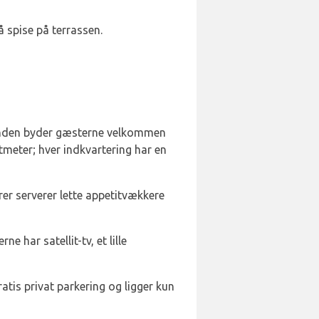
 spise på terrassen.
stranden byder gæsterne velkommen
meter; hver indkvartering har en
er serverer lette appetitvækkere
har satellit-tv, et lille
ratis privat parkering og ligger kun