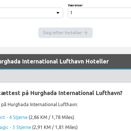
urghada International Lufthavn Hoteller
 tættest på Hurghada International Lufthavn?
t på Hurghada International Lufthavn:
t - 4 Stjerne
(2,86 KM / 1,78 Miles)
gic - 5 Stjerne
(2,91 KM / 1,81 Miles)