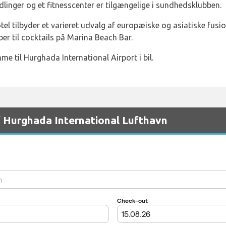
linger og et fitnesscenter er tilgængelige i sundhedsklubben.
el tilbyder et varieret udvalg af europæiske og asiatiske fusi
r til cocktails på Marina Beach Bar.
me til Hurghada International Airport i bil.
f Hurghada International Lufthavn