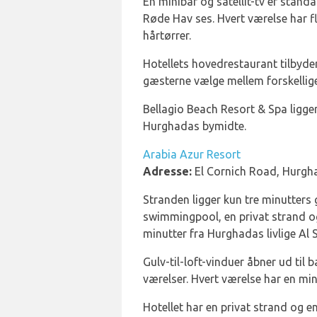
En minibar og satellit-tv er stand
Røde Hav ses. Hvert værelse har fl
hårtørrer.
Hotellets hovedrestaurant tilbyde
gæsterne vælge mellem forskellige
Bellagio Beach Resort & Spa ligger
Hurghadas bymidte.
Arabia Azur Resort
Adresse:
El Cornich Road, Hurgh
Stranden ligger kun tre minutters 
swimmingpool, en privat strand og
minutter fra Hurghadas livlige Al
Gulv-til-loft-vinduer åbner ud til 
værelser. Hvert værelse har en mini
Hotellet har en privat strand og 