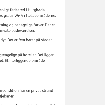
enligt feriested i Hurghada,
s gratis Wi-Fi i fællesområderne.
ning og behagelige farver. Der er
 private badeværelser.
ldyr. Der er fem barer på stedet,
lgængelige på hotellet. Det ligger
llet. Et nærliggende område
ircondition har en privat strand
sjebaner.