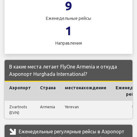
9
Еженедельные рейсы
1
Направления
В какие места летает FlyOne Armenia и откуда
Аэропорт Hurghada International?
Аэропорт
Страна
местонахождение
Еженеде
рей
Zvartnots
Armenia
Yerevan
9
(EVN)
Еженедельные регулярные рейсы в Аэропорт