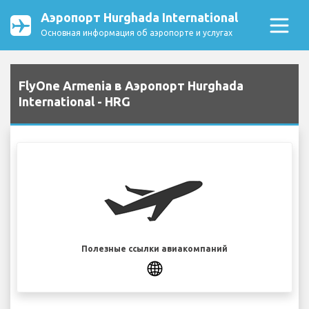
Аэропорт Hurghada International
Основная информация об аэропорте и услугах
FlyOne Armenia в Аэропорт Hurghada
International - HRG
Полезные ссылки авиакомпаний