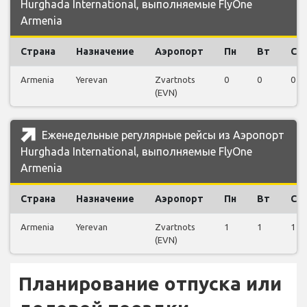
Hurghada International, выполняемые FlyOne
Armenia
Страна
Назначение
Аэропорт
Пн
Вт
Ср
Armenia
Yerevan
Zvartnots
0
0
0
(EVN)
Еженедельные регулярные рейсы из Аэропорт
Hurghada International, выполняемые FlyOne
Armenia
Страна
Назначение
Аэропорт
Пн
Вт
Ср
Armenia
Yerevan
Zvartnots
1
1
1
(EVN)
Планирование отпуска или