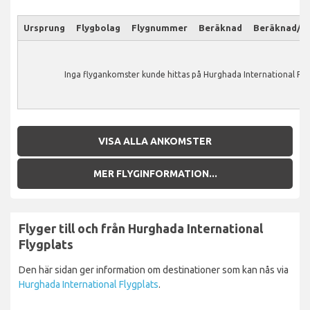
Ursprung
Flygbolag
Flygnummer
Beräknad
Beräknad/Ak
Inga flygankomster kunde hittas på Hurghada International Flyg
VISA ALLA ANKOMSTER
MER FLYGINFORMATION...
Flyger till och från Hurghada International
Flygplats
Den här sidan ger information om destinationer som kan nås via
Hurghada International Flygplats
.