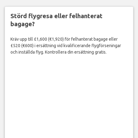
Störd flygresa eller felhanterat
bagage?
Kräv upp till £1,600 (€1,920) för felhanterat bagage eller
£520 (€600) i ersättning vid kvalificerande flygförseningar
och inställda flyg. Kontrollera din ersättning gratis.