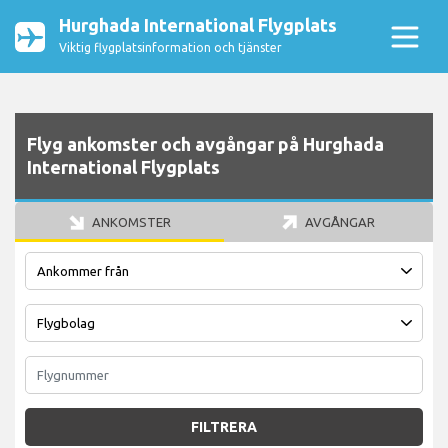
Hurghada International Flygplats
Viktig flygplatsinformation och tjänster
Flyg ankomster och avgångar på Hurghada
International Flygplats
ANKOMSTER
AVGÅNGAR
FILTRERA