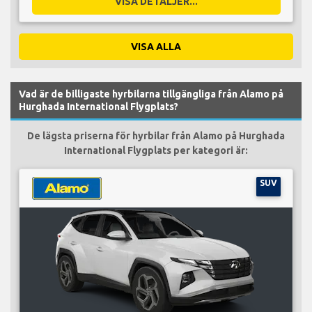
VISA DETALJER...
VISA ALLA
Vad är de billigaste hyrbilarna tillgängliga från Alamo på
Hurghada International Flygplats?
De lägsta priserna för hyrbilar från Alamo på Hurghada
International Flygplats per kategori är:
SUV