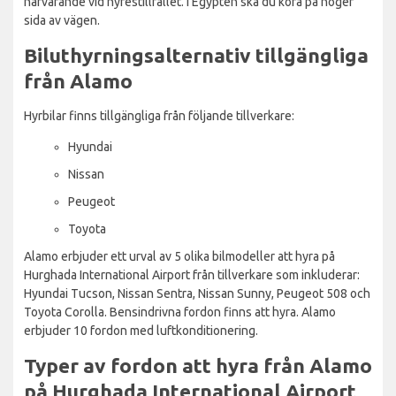
närvarande vid hyrestillfället. I Egypten ska du köra på höger
sida av vägen.
Biluthyrningsalternativ tillgängliga
från Alamo
Hyrbilar finns tillgängliga från följande tillverkare:
Hyundai
Nissan
Peugeot
Toyota
Alamo erbjuder ett urval av 5 olika bilmodeller att hyra på
Hurghada International Airport från tillverkare som inkluderar:
Hyundai Tucson, Nissan Sentra, Nissan Sunny, Peugeot 508 och
Toyota Corolla. Bensindrivna fordon finns att hyra. Alamo
erbjuder 10 fordon med luftkonditionering.
Typer av fordon att hyra från Alamo
på Hurghada International Airport