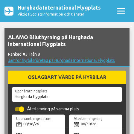
Hurghada International Flygplats
Viktig flygplatsinformation och tjänster
ALAMO Biluthyrning på Hurghada
International Flygplats
Rankad #3 Från 8
Jämför hyrbilsföretag på Hurghada International Flygplats
OSLAGBART VÄRDE PÅ HYRBILAR
Upphämtningsplats
Återlämning på samma plats
Upphämtningsdatum
Återlämningsdag