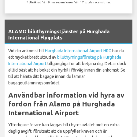
* Uträknat från 9 nya recensioner från 17 totala recensioner.
`
ALAMO biluthyrningstjänster på Hurghada
International Flygplats
Vid din ankomst till
Hurghada International Airport HRG
har du
ett mycket brett utbud av
biluthyrningsföretag på Hurghada
International Airport
tillgängliga för att betjäna dig. Det är dock
alltid bäst att ha bokat din hyrbil i förväg innan din ankomst. Se
till att hämta ditt bagage innan du lämnar
bagageutlämningsområdet.
Användbar information vid hyra av
fordon från Alamo på Hurghada
International Airport
Ytterligare förare kan läggas till i hyresavtalet mot en extra
daglig avgift, förutsatt att de uppfyller kraven och är