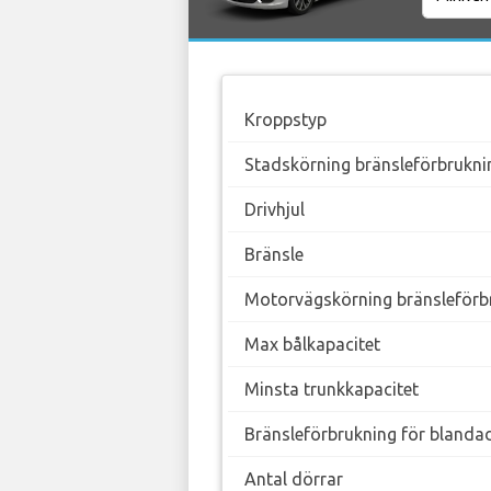
Kroppstyp
Stadskörning bränsleförbrukni
Drivhjul
Bränsle
Motorvägskörning bränsleförb
Max bålkapacitet
Minsta trunkkapacitet
Bränsleförbrukning för blanda
Antal dörrar