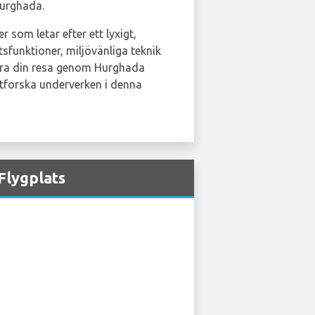
Hurghada.
 som letar efter ett lyxigt,
sfunktioner, miljövänliga teknik
göra din resa genom Hurghada
tforska underverken i denna
Flygplats