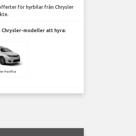
offerter för hyrbilar från Chrysler
kte.
 Chrysler-modeller att hyra:
ler Pacifica