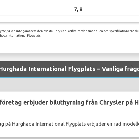
7, 8
yfte, vi kan inte garantera den exakta Chrysler Pacifica-fordonsmodellen och specifikationerna du
hada International Flygplats.
Hurghada International Flygplats – Vanliga fråg
företag erbjuder biluthyrning från Chrysler på 
ag på Hurghada International Flygplats erbjuder en rad modelle