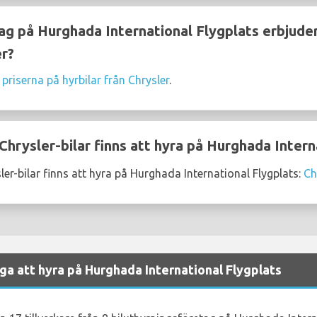
ag på Hurghada International Flygplats erbjuder
er?
 priserna på hyrbilar från Chrysler
.
hrysler-bilar finns att hyra på Hurghada Intern
er-bilar finns att hyra på Hurghada International Flygplats:
Ch
iga att hyra på Hurghada International Flygplats