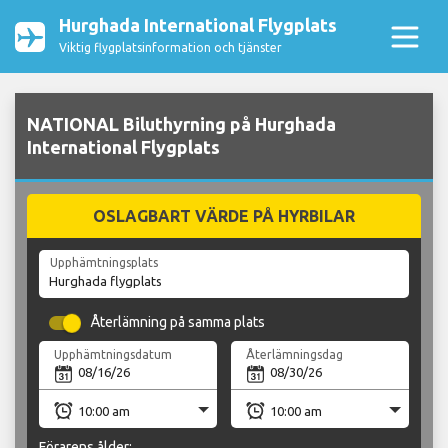
Hurghada International Flygplats
Viktig flygplatsinformation och tjänster
NATIONAL Biluthyrning på Hurghada
International Flygplats
OSLAGBART VÄRDE PÅ HYRBILAR
Upphämtningsplats
Återlämning på samma plats
Upphämtningsdatum
Återlämningsdag
Förarens ålder: