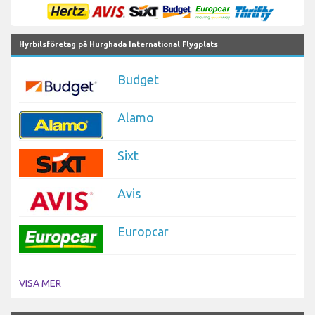
Hyrbilsföretag på Hurghada International Flygplats
Budget
Alamo
Sixt
Avis
Europcar
VISA MER