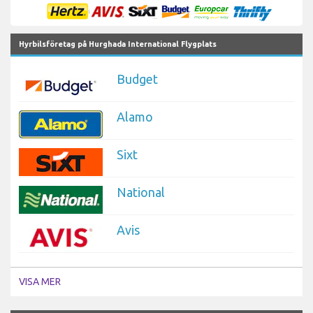
Hyrbilsföretag på Hurghada International Flygplats
Budget
Alamo
Sixt
National
Avis
VISA MER