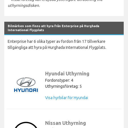
uthyrningsdisken.
Bilmärken som finns att hyra från Enterprise på Hurghada
International Flygplats
Enterprise har 6 olika typer av fordon från 17 tillverkare
tillgängliga att hyra på Hurghada International Flygplats.
Hyundai Uthyrning
Fordonstyper: 4
Uthyrningsföretag: 5
Visa hyrbilar för Hyundai
Nissan Uthyrning