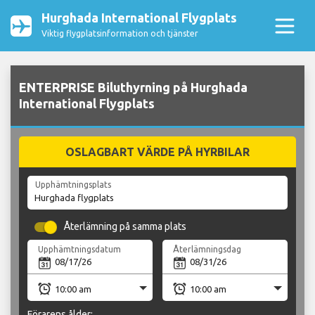
Hurghada International Flygplats
Viktig flygplatsinformation och tjänster
ENTERPRISE Biluthyrning på Hurghada
International Flygplats
OSLAGBART VÄRDE PÅ HYRBILAR
Upphämtningsplats
Återlämning på samma plats
Upphämtningsdatum
Återlämningsdag
Förarens ålder: