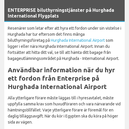
`
ENTERPRISE biluthyrningstjänster på Hurghada
International Flygplats
Resenärer som letar efter att hyra ett fordon under sin vistelse i
Hurghada har tur eftersom det finns många
biluthyrningsföretag på
Hurghada International Airport
som
ligger i eller nära Hurghada International Airport. Innan du
fortsätter att hitta ditt val, se till att hämta ditt bagage från
bagageutlämningsområdet på Hurghada - International Airport.
Användbar information när du hyr
ett fordon från Enterprise på
Hurghada International Airport
Alla ytterligare förare måste läggas till i hyresavtalet, måste
uppfylla samma krav som huvudföraren och vara närvarande vid
hämtningstillfället. Varje ytterligare förare är föremål för en
daglig tilläggsavgift. När du kör i Egypten ska du köra på höger
sida av vägen.