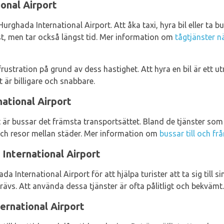
onal Airport
Hurghada International Airport. Att åka taxi, hyra bil eller ta bus
ast, men tar också längst tid. Mer information om
tågtjänster n
frustration på grund av dess hastighet. Att hyra en bil är ett
 är billigare och snabbare.
ational Airport
 är bussar det främsta transportsättet. Bland de tjänster som
 och resor mellan städer. Mer information om
bussar till och fr
International Airport
a International Airport för att hjälpa turister att ta sig till s
ävs. Att använda dessa tjänster är ofta pålitligt och bekvämt.
ernational Airport