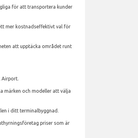
ngliga för att transportera kunder
tt mer kostnadseffektivt val för
riheten att upptäcka området runt
 Airport.
ka märken och modeller att välja
len i ditt terminalbyggnad.
 uthyrningsföretag priser som är