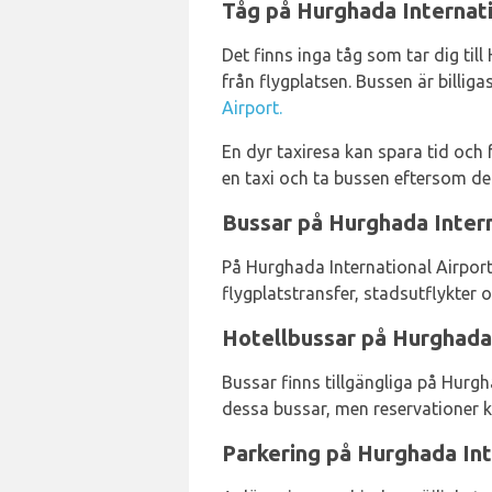
Tåg på Hurghada Internati
Det finns inga tåg som tar dig till 
från flygplatsen. Bussen är billig
Airport.
En dyr taxiresa kan spara tid och 
en taxi och ta bussen eftersom det
Bussar på Hurghada Intern
På Hurghada International Airport
flygplatstransfer, stadsutflykter
Hotellbussar på Hurghada 
Bussar finns tillgängliga på Hurghad
dessa bussar, men reservationer kr
Parkering på Hurghada Int