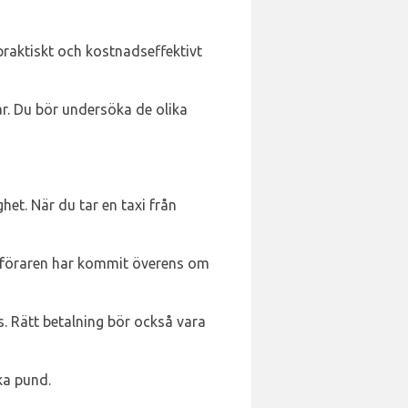
praktiskt och kostnadseffektivt
ar. Du bör undersöka de olika
het. När du tar en taxi från
och föraren har kommit överens om
s. Rätt betalning bör också vara
ka pund.