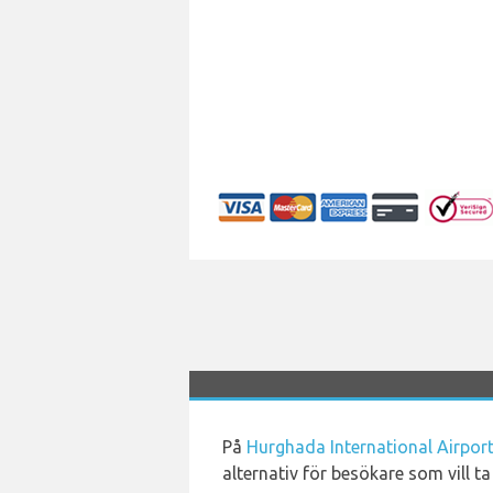
På
Hurghada International Airpor
alternativ för besökare som vill t