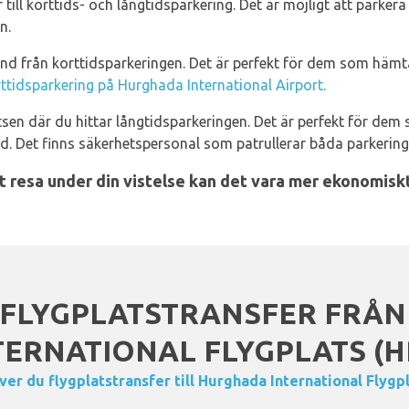
ill korttids- och långtidsparkering. Det är möjligt att parkera 
n.
d från korttidsparkeringen. Det är perfekt för dem som hämta
ttidsparkering på Hurghada International Airport.
latsen där du hittar långtidsparkeringen. Det är perfekt för dem
id. Det finns säkerhetspersonal som patrullerar båda parkering
tt resa under din vistelse kan det vara mer ekonomisk
FLYGPLATSTRANSFER FRÅ
TERNATIONAL FLYGPLATS (H
er du flygplatstransfer till Hurghada International Flygp