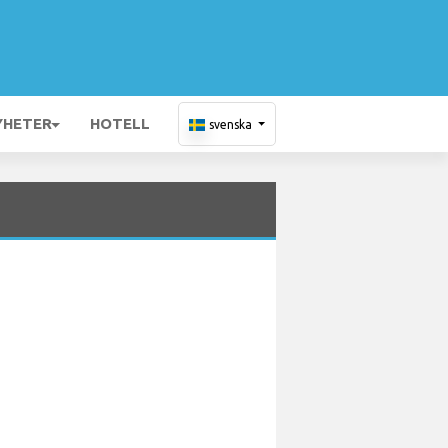
YHETER
HOTELL
svenska