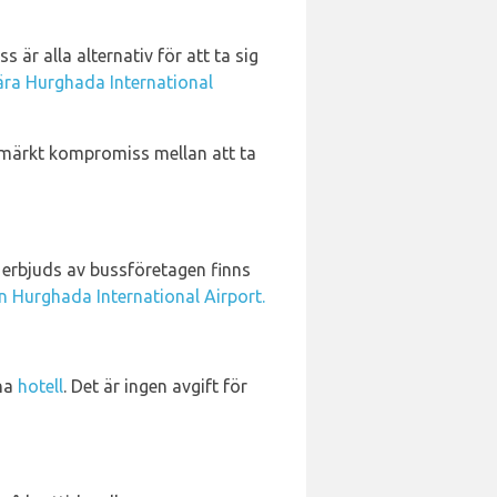
s är alla alternativ för att ta sig
ära Hurghada International
 utmärkt kompromiss mellan att ta
 erbjuds av bussföretagen finns
ån Hurghada International Airport.
ina
hotell
. Det är ingen avgift för