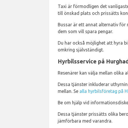
Taxi är förmodligen det vanligaste
till önskad plats och prissätts ko
Bussar är ett annat alternativ för
dem som vill spara pengar.
Du har också möjlighet att hyra bi
omkring självständigt.
Hyrbilsservice på Hurghad
Resenärer kan välja mellan olika a
Dessa tjänster inkluderar uthyrnin
mellan. Se
alla hyrbilsföretag på 
Be om hjälp vid informationsdiske
Dessa tjänster prissätts olika ber
jämförbara med varandra.