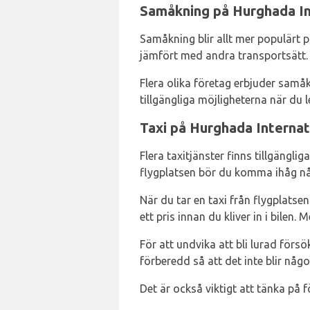
Samåkning på Hurghada In
Samåkning blir allt mer populärt 
jämfört med andra transportsätt.
Flera olika företag erbjuder samå
tillgängliga möjligheterna när du l
Taxi på Hurghada Internat
Flera taxitjänster finns tillgängl
flygplatsen bör du komma ihåg nå
När du tar en taxi från flygplatse
ett pris innan du kliver in i bilen
För att undvika att bli lurad för
förberedd så att det inte blir någ
Det är också viktigt att tänka på f