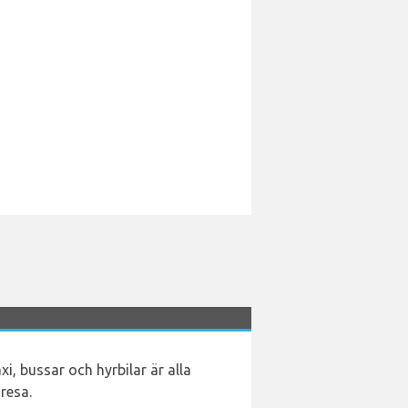
i, bussar och hyrbilar är alla
resa.