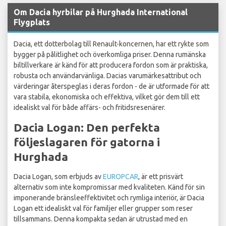
Om Dacia hyrbilar på Hurghada International
Flygplats
Dacia, ett dotterbolag till Renault-koncernen, har ett rykte som
bygger på pålitlighet och överkomliga priser. Denna rumänska
biltillverkare är känd för att producera fordon som är praktiska,
robusta och användarvänliga. Dacias varumärkesattribut och
värderingar återspeglas i deras fordon - de är utformade för att
vara stabila, ekonomiska och effektiva, vilket gör dem till ett
idealiskt val för både affärs- och fritidsresenärer.
Dacia Logan: Den perfekta
följeslagaren för gatorna i
Hurghada
Dacia Logan, som erbjuds av
EUROPCAR
, är ett prisvärt
alternativ som inte kompromissar med kvaliteten. Känd för sin
imponerande bränsleeffektivitet och rymliga interiör, är Dacia
Logan ett idealiskt val för familjer eller grupper som reser
tillsammans. Denna kompakta sedan är utrustad med en