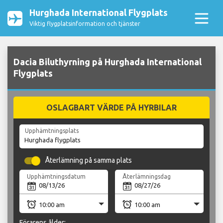
Hurghada International Flygplats
Viktig flygplatsinformation och tjänster
Dacia Biluthyrning på Hurghada International
Flygplats
OSLAGBART VÄRDE PÅ HYRBILAR
Upphämtningsplats
Återlämning på samma plats
Upphämtningsdatum
Återlämningsdag
Förarens ålder: