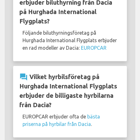
erbjuder biluthyrning från Dacia
på Hurghada International
Flygplats?
Följande biluthyrningsföretag på
Hurghada International Flygplats erbjuder
en rad modeller av Dacia:
EUROPCAR
question_answer
Vilket hyrbilsföretag på
Hurghada International Flygplats
erbjuder de billigaste hyrbilarna
från Dacia?
EUROPCAR erbjuder ofta de
bästa
priserna på hyrbilar från Dacia
.