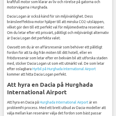
kraftfull motor som klarar av liv och rörelse på gatorna och
motorvägarna i Hurghada.
Dacia Logan är också känd för sin miljövänlighet. Dess
bränsleeffektiva motor hjälper till att minska CO2-utsläppen,
vilket gör den till ett perfekt val för miljömedvetna resenärer.
Om du letar efter ett prisvärt, pålitligt och miljövänligt alternativ
är Dacia Logan det perfekta valet.
Oavsett om du är en affärsresenär som behöver ett pålitligt
fordon för att ta dig från möten till ditt hotell, eller en
fritidsresenär som letar efter en bekväm bil att utforska staden
med, sticker Dacia Logan ut som ett utmärkt val. De som letar
efter oslagbara
Hyrbil på Hurghada International Airport
kommer att hitta Dacia Logan perfekt.
Att hyra en Dacia på Hurghada
International Airport
Att hyra en Dacia på
Hurghada International Airport
är en
problemfri process. Med ett brett utbud av Dacia-modeller att
välja mellan kan resenärer välja det fordon som bäst passar