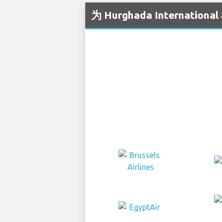
为 Hurghada Internat