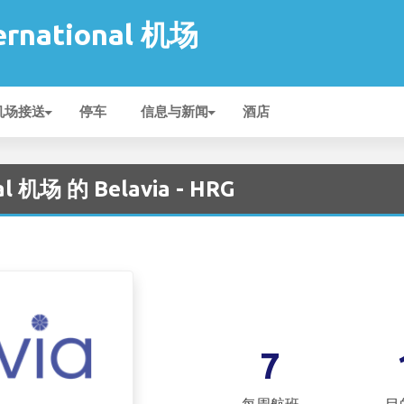
ernational 机场
机场接送
停车
信息与新闻
酒店
al 机场 的 Belavia - HRG
7