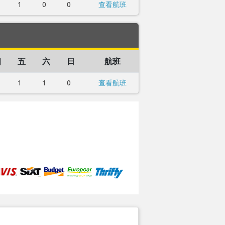
1
0
0
查看航班
四
五
六
日
航班
1
1
0
查看航班