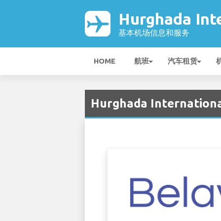
Hurghada Int
基本机场信息和服务
HOME
航班
汽车租赁
Hurghada Internation