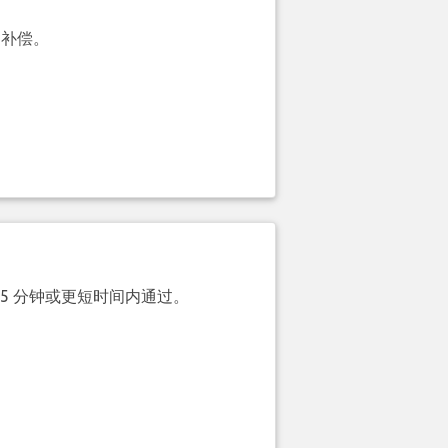
的补偿。
 5 分钟或更短时间内通过。