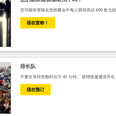
您可能有资格在您的聚会中每人获得高达 600 欧元
现在宣称！
排长队
不要在等待安检时出汗 45 分钟。 获得快速通道并在
现在预订