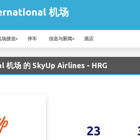
ernational 机场
机场接送
停车
信息与新闻
酒店
al 机场 的 SkyUp Airlines - HRG
23