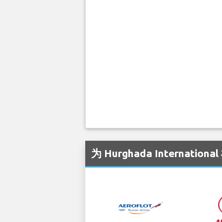
为 Hurghada Internat