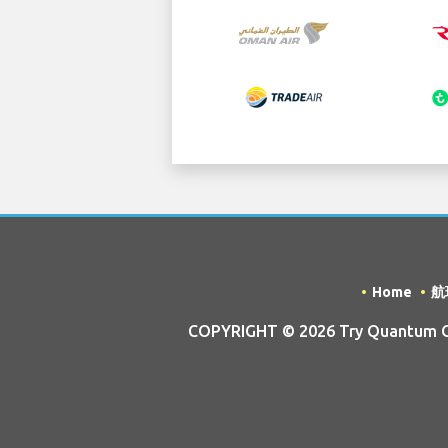
Home
航
COPYRIGHT © 2026 Try Quantum OU