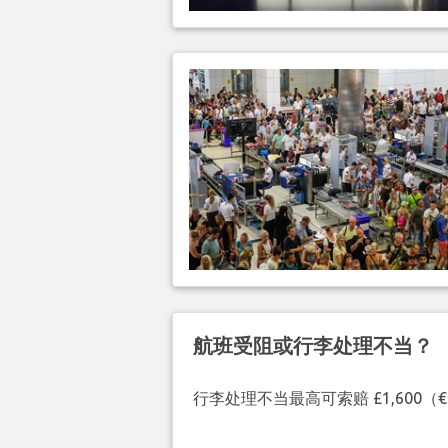
航班受阻或行李处理不当？
行李处理不当最高可索赔 £1,600