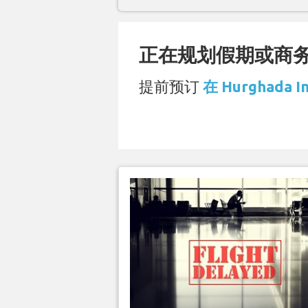
正在规划假期或商务旅
提前预订
在 Hurghada I