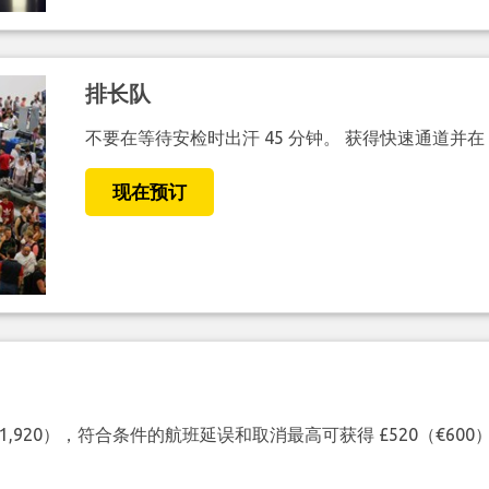
排长队
不要在等待安检时出汗 45 分钟。 获得快速通道并在
现在预订
（€1,920），符合条件的航班延误和取消最高可获得 £520（€6