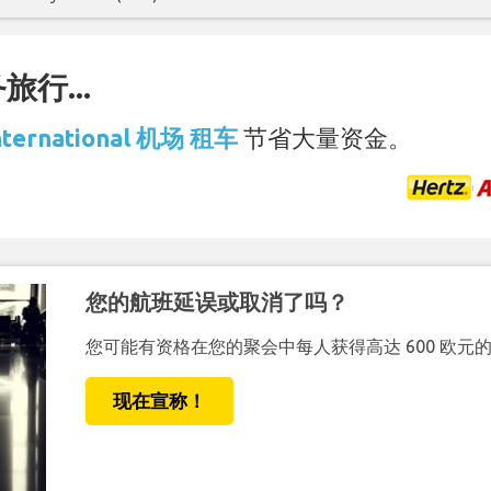
行...
nternational 机场 租车
节省大量资金。
您的航班延误或取消了吗？
您可能有资格在您的聚会中每人获得高达 600 欧元
现在宣称！