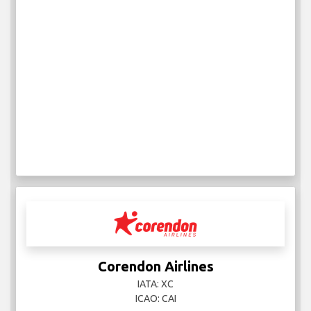
Corendon Airlines
IATA: XC
ICAO: CAI