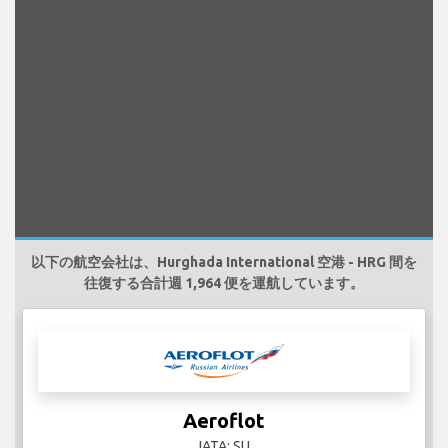
以下の航空会社は、Hurghada International 空港 - HRG 間を
往復する合計週 1,964 便を運航しています。
Aeroflot
IATA: SU