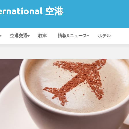
ernational 空港
空港交通
駐車
情報&ニュース
ホテル