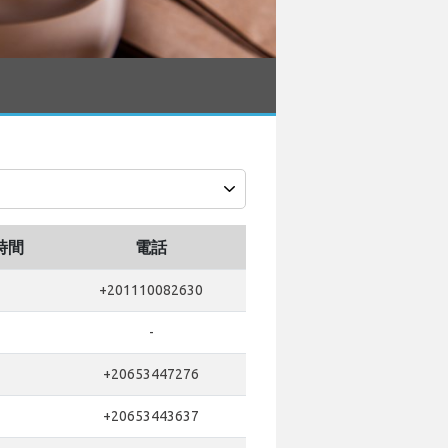
時間
電話
+201110082630
-
+20653447276
+20653443637