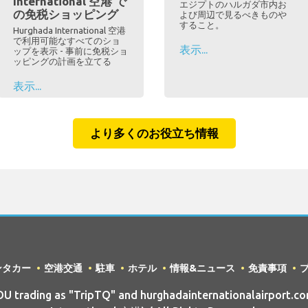
International 空港 で
エジプトのハルガダ市内お
の免税ショッピング
よび周辺で見るべきものや
すること。
Hurghada International 空港
で利用可能なすべてのショ
表示...
ップを表示 - 事前に免税ショ
ッピングの計画を立てる
表示...
より多くのお役立ち情報
ンタカー
空港交通
駐車
ホテル
情報&ニュース
免責事項
 trading as "TripTQ" and hurghadainternationalairport.co