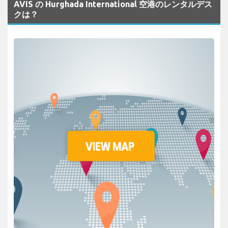
AVIS の Hurghada International 空港のレンタルデス
クは？