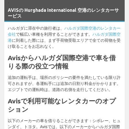
`
AVISの Hurghada International 空港のレンタカーサ
ービス
ハルガダに滞在中の旅行者は、
ハルガダ国際空港のレンタカー
会社
で幅広い車種を利用することができます。
ハルガダ国際空
港
に到着した際には、まず手荷物受取エリアで全ての荷物を受
け取ることをお忘れなく。
Avisからハルガダ国際空港で車を借
りる際の役立つ情報
追加の運転手は、場所のポリシーの要件を満たしている限り許
可されますが、各運転手には追加の日割り料金がかかります。
エジプトでの運転時は、道路の右側を走行してください。
Avisで利用可能なレンタカーのオプ
ション
以下のメーカーの車を借りることができます：シボレー、ヒュ
ンダイ、トヨタ。Avisでは、以下のメーカーからハルガダ国際