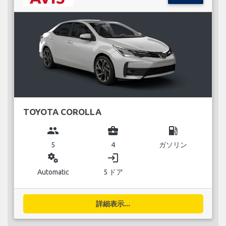
TOYOTA COROLLA
group
business_center
local_gas_station
5
4
ガソリン
miscellaneous_services
login
Automatic
5 ドア
詳細表示...