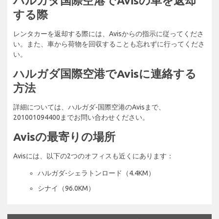
ハルガダ国際空港でAvisの車を返却
する際
レンタカーを返却する際には、Avisからの指示に従ってくださ
い。また、車から荷物を回収することも忘れずに行ってくださ
い。
ハルガダ国際空港でAvisに連絡する
方法
詳細については、ハルガダ-国際空港のAvisまで、
201001094400までお問い合わせください。
Avisの最寄りの場所
Avisには、以下の2つのオフィスも近くにあります：
ハルガダ-シェラトンロード（4.4KM）
シナイ（96.0KM）