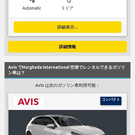
Automatic
5 ドア
詳細表示...
詳細情報
Avis でHurghada International 空港でレンタルできるガソリ
ン車は？
Avis は次のガソリン車利用可能：
コンパクト