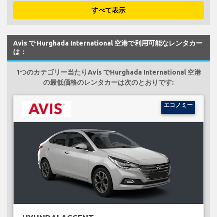
すべて表示
Avis で Hurghada International 空港で利用可能なレンタカー
は：
1つのカテゴリー当たりAvis でHurghada International 空港
の最低価格のレンタカーは次のとおりです:
エコノミー