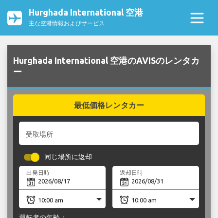
Hurghada International 空港
主な空港情報およびサービス
Hurghada International 空港のAVISのレンタカ
ー
最低価格レンタカー
受取場所
同じ場所に返却
出発日時
返却日時
運転者の年齢：