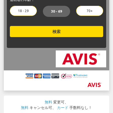
18 - 29
70+
30 - 69
検索
無料
変更可、
無料
キャンセル可、
カード
手数料なし！