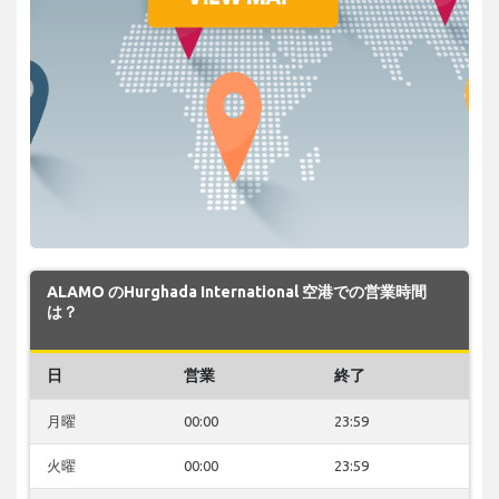
ALAMO のHurghada International 空港での営業時間
は？
日
営業
終了
月曜
00:00
23:59
火曜
00:00
23:59