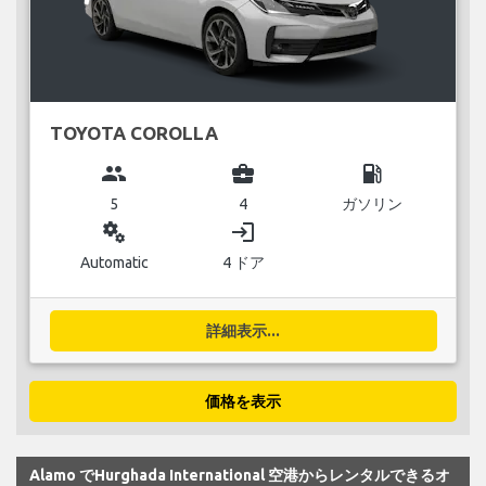
TOYOTA COROLLA
group
business_center
local_gas_station
5
4
ガソリン
miscellaneous_services
login
Automatic
4 ドア
詳細表示...
価格を表示
Alamo でHurghada International 空港からレンタルできるオ