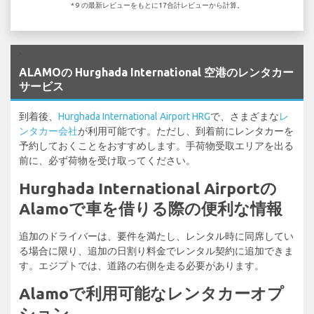
* 9 の最新レビューをもとに17合計レビューから計算。
`
ALAMOの Hurghada International 空港のレンタカー
サービス
到着後、
Hurghada International Airport HRG
で、さまざまな
レ
ンタカー会社
が利用可能です。ただし、到着前にレンタカーを
予約しておくことをおすすめします。手荷物受取エリアを出る
前に、必ず荷物を受け取ってください。
Hurghada International Airportの
Alamoで車を借りる際の便利な情報
追加のドライバーは、要件を満たし、レンタル時に同席してい
る場合に限り、追加の日割り料金でレンタル契約に追加できま
す。エジプトでは、道路の右側を走る必要があります。
Alamoで利用可能なレンタカーオプ
ション