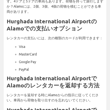
す。4ドアと5ドアの車両もあります。荷物を持って旅行します
か？Alamoには、2個、3個、4個の荷物を積むことができる車
両があります。
Hurghada International Airportの
Alamoでの支払いオプション
レンタカーの支払いには、次の種類のカードが利用できます：
Visa
MasterCard
Google Pay
PayPal
Hurghada International Airportで
Alamoのレンタカーを返却する方法
レンタカーを返却する時にAlamoからの指示に従ってくださ
い。車両から荷物を取り出すのを忘れないでください。
Hurghada International Airportで