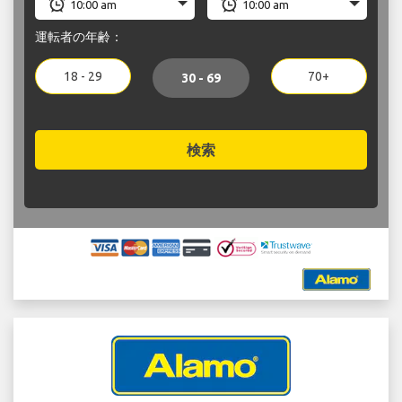
運転者の年齢：
18 - 29
70+
30 - 69
検索