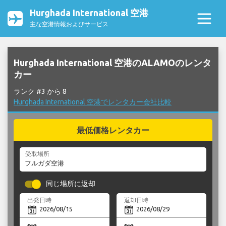
Hurghada International 空港
主な空港情報およびサービス
Hurghada International 空港のALAMOのレンタ
カー
ランク #3 から 8
Hurghada International 空港でレンタカー会社比較
最低価格レンタカー
受取場所
同じ場所に返却
出発日時
返却日時