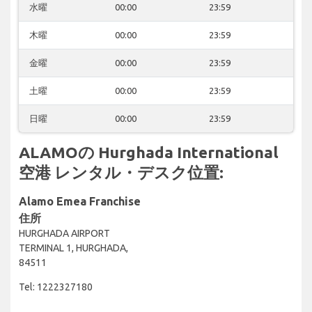
水曜
00:00
23:59
木曜
00:00
23:59
金曜
00:00
23:59
土曜
00:00
23:59
日曜
00:00
23:59
ALAMOの Hurghada International
空港 レンタル・デスク位置:
Alamo Emea Franchise
住所
HURGHADA AIRPORT
TERMINAL 1, HURGHADA,
84511
Tel: 1222327180