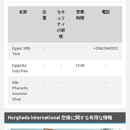
名前
位
セキ
営業
電話
置
ュリ
時間
ティ
の前
後
Egypt 30th
-
-
-
+20653440353
Tent
EgyptAir
-
-
23:00
-
Duty free
Nile
-
-
-
-
Pharaohs
Souvenir
Shop
Hurghada International 空港に関する有用な情報