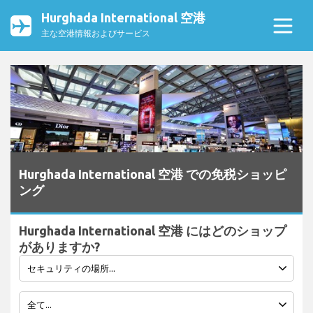
Hurghada International 空港
主な空港情報およびサービス
Hurghada International 空港 での免税ショッピ
ング
Hurghada International 空港 にはどのショップ
がありますか?