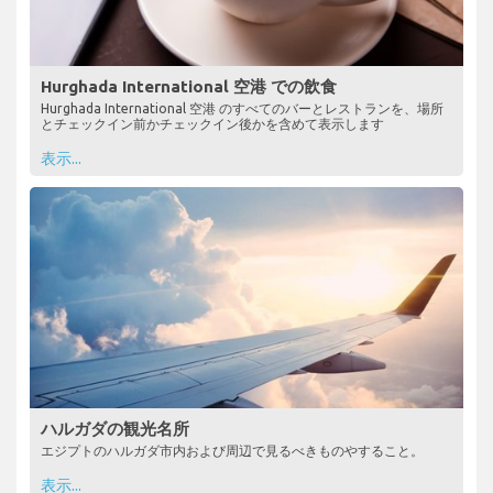
Hurghada International 空港 での飲食
Hurghada International 空港 のすべてのバーとレストランを、場所
とチェックイン前かチェックイン後かを含めて表示します
表示...
ハルガダの観光名所
エジプトのハルガダ市内および周辺で見るべきものやすること。
表示...