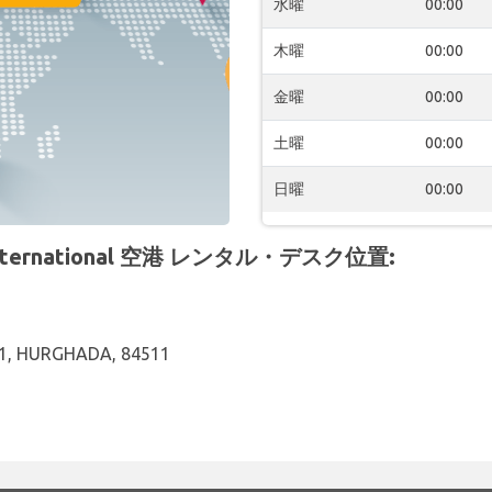
水曜
00:00
木曜
00:00
金曜
00:00
土曜
00:00
日曜
00:00
International 空港 レンタル・デスク位置:
1, HURGHADA, 84511