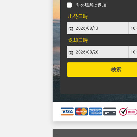
別の場所に返却
出発日時
返却日時
検索
`