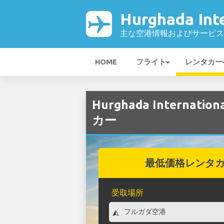
Hurghada Int
主な空港情報およびサービス
HOME
フライト
レンタカー
Hurghada Internat
カー
最低価格レンタ
受取場所