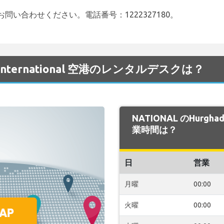
い合わせください。電話番号：1222327180。
a International 空港のレンタルデスクは？
NATIONAL のHurghad
業時間は？
日
営業
月曜
00:00
火曜
00:00