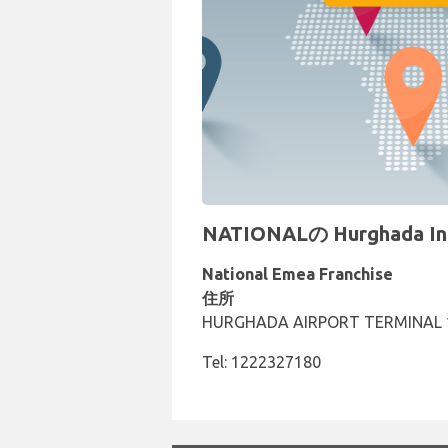
NATIONALの Hurghada 
National Emea Franchise
住所
HURGHADA AIRPORT TERMINAL 
Tel: 1222327180