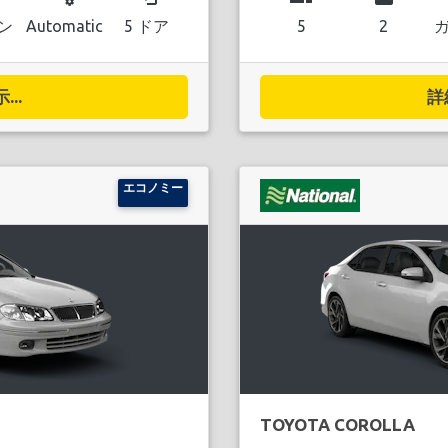
ン
Automatic
5 ドア
5
2
..
詳
エコノミー
TOYOTA COROLLA