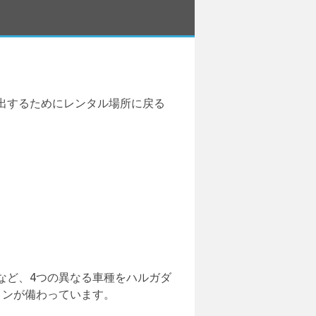
出するためにレンタル場所に戻る
など、4つの異なる車種をハルガダ
コンが備わっています。