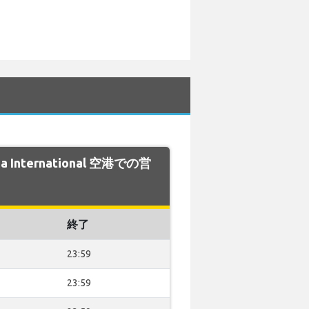
a International 空港での営
終了
23:59
23:59