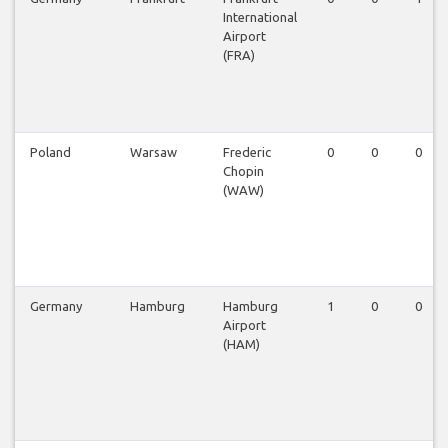
International
Airport
(FRA)
Poland
Warsaw
Frederic
0
0
0
Chopin
(WAW)
Germany
Hamburg
Hamburg
1
0
0
Airport
(HAM)