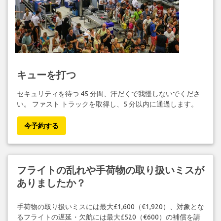
キューを打つ
セキュリティを待つ 45 分間、汗だくで我慢しないでくださ
い。 ファスト トラックを取得し、5 分以内に通過します。
今予約する
フライトの乱れや手荷物の取り扱いミスが
ありましたか？
手荷物の取り扱いミスには最大£1,600（€1,920）、対象とな
るフライトの遅延・欠航には最大£520（€600）の補償を請