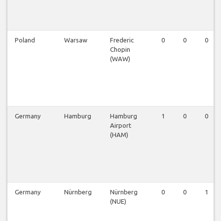
Poland
Warsaw
Frederic
0
0
0
Chopin
(WAW)
Germany
Hamburg
Hamburg
1
0
0
Airport
(HAM)
Germany
Nürnberg
Nürnberg
0
0
1
(NUE)