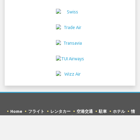
Home
フライト
レンタカー
空港交通
駐車
ホテル
情
報&ニュース
免責事項
プライバシー
サイトマップ
COPYRIGHT © 2026 Try Quantum OU trading as
"TripTQ" and hurghadainternationalairport.com (also