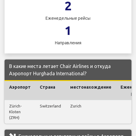
2
Еженедельные рейсы
1
Направления
В какие места летает Chair Airlines и откуда
Аэропорт Hurghada International?
Аэропорт
Страна
местонахождение
Ежене
р
Zürich-
Switzerland
Zurich
Kloten
(ZRH)