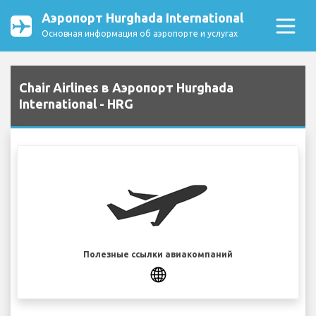
Аэропорт Hurghada International
Основная информация об аэропорте и услугах
Chair Airlines в Аэропорт Hurghada
International - HRG
Полезные ссылки авиакомпаний