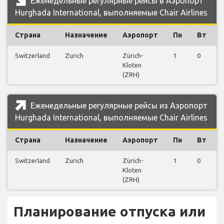
Еженедельные регулярные рейсы в Аэропорт
Hurghada International, выполняемые Chair Airlines
Страна
Назначение
Аэропорт
Пн
Вт
Switzerland
Zurich
Zürich-
1
0
Kloten
(ZRH)
Еженедельные регулярные рейсы из Аэропорт
Hurghada International, выполняемые Chair Airlines
Страна
Назначение
Аэропорт
Пн
Вт
Switzerland
Zurich
Zürich-
1
0
Kloten
(ZRH)
Планирование отпуска или