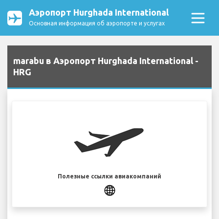
Аэропорт Hurghada International
Основная информация об аэропорте и услугах
marabu в Аэропорт Hurghada International -
HRG
Полезные ссылки авиакомпаний