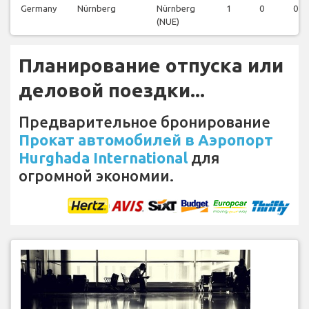
Germany
Nürnberg
Nürnberg
1
0
0
(NUE)
Планирование отпуска или
деловой поездки...
Предварительное бронирование
Прокат автомобилей в Аэропорт
Hurghada International
для
огромной экономии.