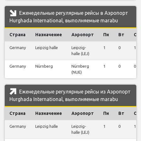
Еженедельные регулярные рейсы в Аэропорт
Hurghada International, выполняемые marabu
Страна
Назначение
Аэропорт
Пн
Вт
Ср
Germany
Leipzig halle
Leipzig-
1
0
1
halle (LEJ)
Germany
Nürnberg
Nürnberg
1
0
0
(NUE)
Еженедельные регулярные рейсы из Аэропорт
Hurghada International, выполняемые marabu
Страна
Назначение
Аэропорт
Пн
Вт
Ср
Germany
Leipzig halle
Leipzig-
1
0
1
halle (LEJ)