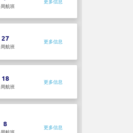
更多信息
每周航班
27
更多信息
每周航班
18
更多信息
每周航班
8
更多信息
每周航班