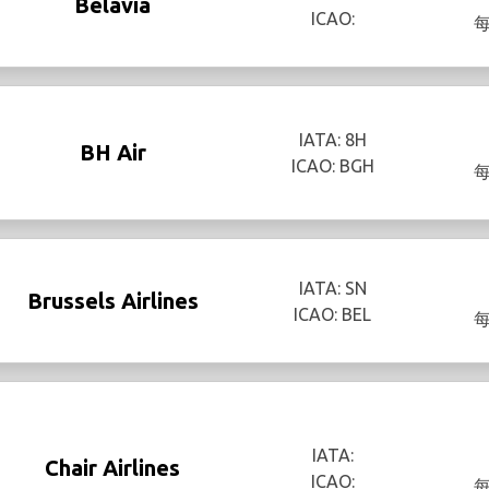
Belavia
ICAO:
IATA: 8H
BH Air
ICAO: BGH
IATA: SN
Brussels Airlines
ICAO: BEL
IATA:
Chair Airlines
ICAO: