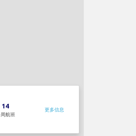
14
更多信息
每周航班