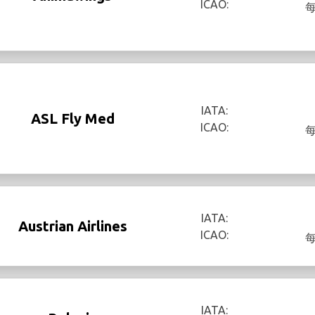
ICAO:
IATA:
ASL Fly Med
ICAO:
IATA:
Austrian Airlines
ICAO:
IATA: