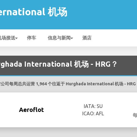
ernational 机场
机场接送
停车
信息与新闻
酒店
a International 机场 - HRG？
司每周总共运营 1,964 个往返于 Hurghada International 机场 - HR
IATA: SU
Aeroflot
ICAO: AFL