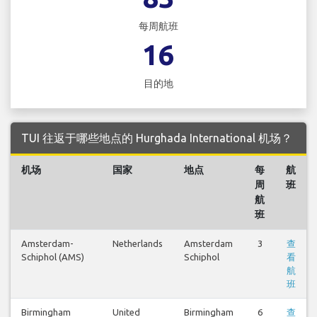
每周航班
16
目的地
TUI 往返于哪些地点的 Hurghada International 机场？
机场
国家
地点
每
航
周
班
航
班
Amsterdam-
Netherlands
Amsterdam
3
查
Schiphol (AMS)
Schiphol
看
航
班
Birmingham
United
Birmingham
6
查