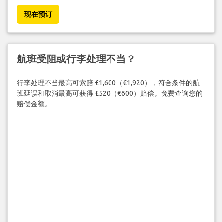
现在预订
航班受阻或行李处理不当？
行李处理不当最高可索赔 £1,600（€1,920），符合条件的航
班延误和取消最高可获得 £520（€600）赔偿。免费查询您的
赔偿金额。