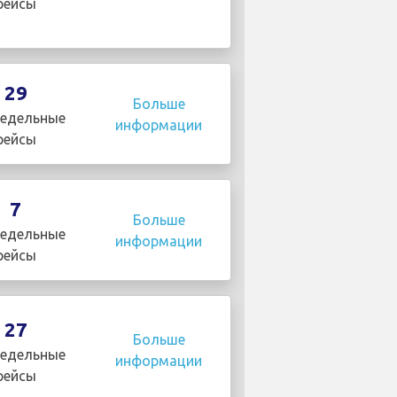
рейсы
29
Больше
едельные
информации
рейсы
7
Больше
едельные
информации
рейсы
27
Больше
едельные
информации
рейсы