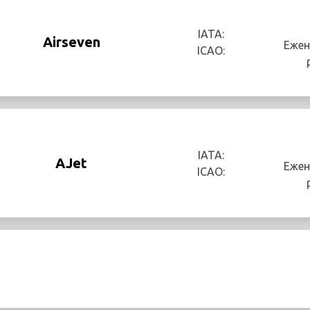
IATA:
Airseven
Ежен
ICAO:
IATA:
AJet
Ежен
ICAO: