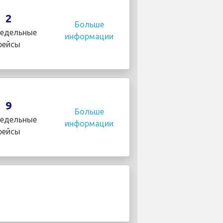
2
Больше
едельные
информации
рейсы
9
Больше
едельные
информации
рейсы