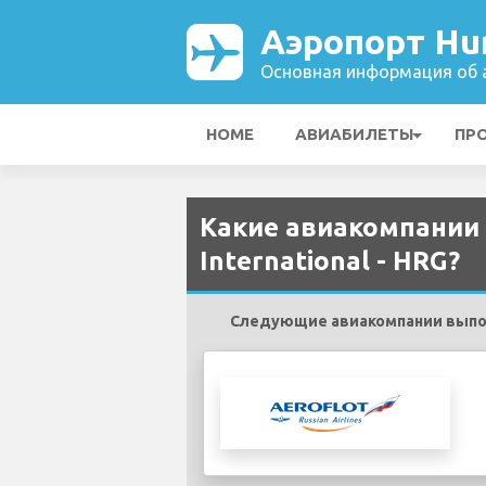
Аэропорт Hur
Основная информация об а
HOME
АВИАБИЛЕТЫ
ПР
Какие авиакомпании 
International - HRG?
Следующие авиакомпании выполня