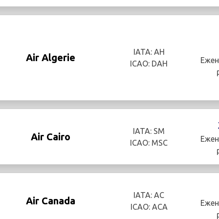
IATA: AH
Air Algerie
Ежен
ICAO: DAH
IATA: SM
Air Cairo
Ежен
ICAO: MSC
IATA: AC
Air Canada
Ежен
ICAO: ACA