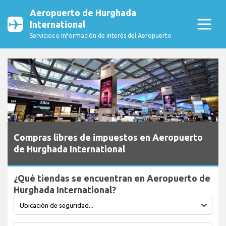
Aeropuerto de Hurghada
International
Servicios e Información de interés del Aeropuerto
Compras libres de impuestos en Aeropuerto
de Hurghada International
¿Qué tiendas se encuentran en Aeropuerto de
Hurghada International?