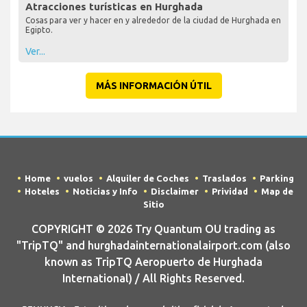
Atracciones turísticas en Hurghada
Cosas para ver y hacer en y alrededor de la ciudad de Hurghada en
Egipto.
Ver...
MÁS INFORMACIÓN ÚTIL
Home
vuelos
Alquiler de Coches
Traslados
Parking
Hoteles
Noticias y Info
Disclaimer
Prividad
Map de
Sitio
COPYRIGHT © 2026 Try Quantum OU trading as
"TripTQ" and hurghadainternationalairport.com (also
known as TripTQ Aeropuerto de Hurghada
International) / All Rights Reserved.