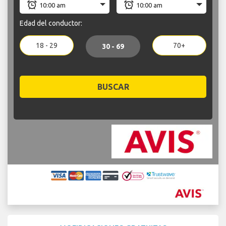
Edad del conductor:
18 - 29
70+
30 - 69
BUSCAR