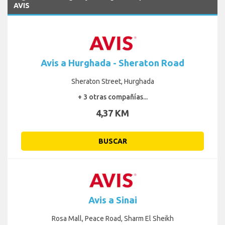
AVIS
Avis a Hurghada - Sheraton Road
Sheraton Street, Hurghada
+ 3 otras compañías...
4,37 KM
BUSCAR
Avis a Sinai
Rosa Mall, Peace Road, Sharm El Sheikh