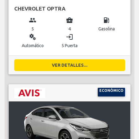
CHEVROLET OPTRA
group
business_center
local_gas_station
5
4
Gasolina
miscellaneous_services
login
Automático
5 Puerta
VER DETALLES...
ECONÓMICO