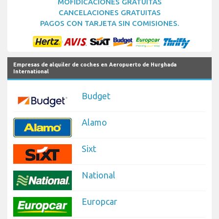
MOFIDICACIONES GRATUITAS
CANCELACIONES GRATUITAS
PAGOS CON TARJETA SIN COMISIONES.
Empresas de alquiler de coches en Aeropuerto de Hurghada
International
Budget
Alamo
Sixt
National
Europcar