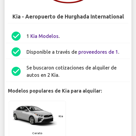
Kia - Aeropuerto de Hurghada International
check_circle
1
Kia Modelos
.
check_circle
Disponible a través de
proveedores de 1
.
Se buscaron cotizaciones de alquiler de
check_circle
autos en 2 Kia.
Modelos populares de Kia para alquilar:
Kia
Cerato