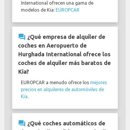
International ofrecen una gama de
modelos de Kia:
EUROPCAR
question_answer
¿Qué empresa de alquiler de
coches en Aeropuerto de
Hurghada International ofrece los
coches de alquiler más baratos de
Kia?
EUROPCAR a menudo ofrece los
mejores
precios en alquileres de automóviles de
Kia
.
question_answer
¿Qué coches automáticos de