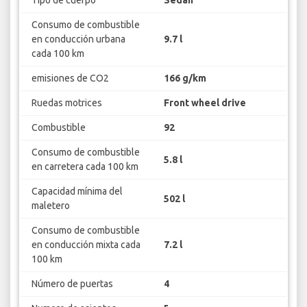
Tipo de cuerpo
Sedan
Consumo de combustible
en conducción urbana
9.7 l
cada 100 km
emisiones de CO2
166 g/km
Ruedas motrices
Front wheel drive
Combustible
92
Consumo de combustible
5.8 l
en carretera cada 100 km
Capacidad mínima del
502 l
maletero
Consumo de combustible
en conducción mixta cada
7.2 l
100 km
Número de puertas
4