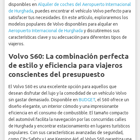
disponibles en
Alquiler de coches del Aeropuerto Internacional
de Hurghada
, puedes encontrar el vehículo Volvo perfecto para
satisfacer tus necesidades. En este artículo, exploraremos los
modelos populares de Volvo disponibles para alquilar en
Aeropuerto Internacional de Hurghada
y discutiremos sus
características clave y su adecuación para diferentes tipos de
viajeros.
Volvo S60: La combinación perfecta
de estilo y eficiencia para viajeros
conscientes del presupuesto
El Volvo S60 es una excelente opción para aquellos que
desean disfrutar del lujo y la comodidad de un vehículo Volvo
sin gastar demasiado. Disponible en
BUDGET
, el S60 ofrece un
diseño elegante, un interior cómodo y una impresionante
eficiencia en el consumo de combustible. El tamaño compacto
del automóvil facilita la navegación por las concurridas calles
de Hurghada y encontrar estacionamiento en lugares turísticos
populares. Con sus características avanzadas de seguridad,
como City Safety y Lane Keeping Aid, el Volvo S60 garantiza una