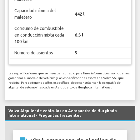
Capacidad mínima del
442 l
maletero
Consumo de combustible
en conducción mixta cada
6.5 l
100 km
Numero de asientos
5
Las especificaciones que se muestran son solo para fines informativos, no podemos
garantizar el modelo de vehículo y las especificaciones exactas de Volvo S60 que
recibirá. Para obtener detalles específicos, debe consultar con la compañía de
alquiler de automóviles dada en Aeropuerto de Hurghada International.
Volvo Alquiler de vehículos en Aeropuerto de Hurghada
International - Preguntas frecuentes