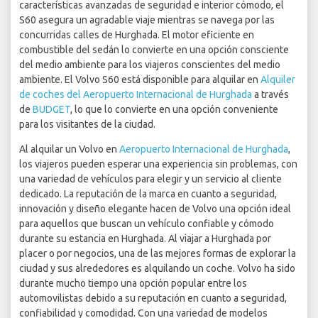
características avanzadas de seguridad e interior cómodo, el
S60 asegura un agradable viaje mientras se navega por las
concurridas calles de Hurghada. El motor eficiente en
combustible del sedán lo convierte en una opción consciente
del medio ambiente para los viajeros conscientes del medio
ambiente. El Volvo S60 está disponible para alquilar en
Alquiler
de coches del Aeropuerto Internacional de Hurghada
a través
de
BUDGET
, lo que lo convierte en una opción conveniente
para los visitantes de la ciudad.
Al alquilar un Volvo en
Aeropuerto Internacional de Hurghada
,
los viajeros pueden esperar una experiencia sin problemas, con
una variedad de vehículos para elegir y un servicio al cliente
dedicado. La reputación de la marca en cuanto a seguridad,
innovación y diseño elegante hacen de Volvo una opción ideal
para aquellos que buscan un vehículo confiable y cómodo
durante su estancia en Hurghada. Al viajar a Hurghada por
placer o por negocios, una de las mejores formas de explorar la
ciudad y sus alrededores es alquilando un coche. Volvo ha sido
durante mucho tiempo una opción popular entre los
automovilistas debido a su reputación en cuanto a seguridad,
confiabilidad y comodidad. Con una variedad de modelos