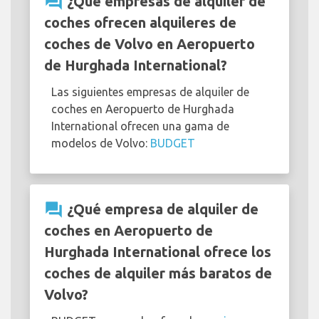
question_answer
¿Qué empresas de alquiler de
coches ofrecen alquileres de
coches de Volvo en Aeropuerto
de Hurghada International?
Las siguientes empresas de alquiler de
coches en Aeropuerto de Hurghada
International ofrecen una gama de
modelos de Volvo:
BUDGET
question_answer
¿Qué empresa de alquiler de
coches en Aeropuerto de
Hurghada International ofrece los
coches de alquiler más baratos de
Volvo?