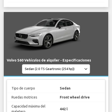
Volvo S60 Vehículos de alquiler - Especificaciones
Tipo de cuerpo
Sedan
Ruedas motrices
Front wheel drive
Capacidad máxima del
442 l
maletero