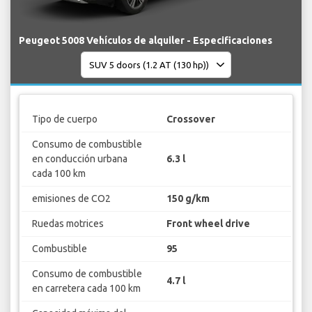
Peugeot 5008 Vehículos de alquiler - Especificaciones
Tipo de cuerpo
Crossover
Consumo de combustible
en conducción urbana
6.3 l
cada 100 km
emisiones de CO2
150 g/km
Ruedas motrices
Front wheel drive
Combustible
95
Consumo de combustible
4.7 l
en carretera cada 100 km