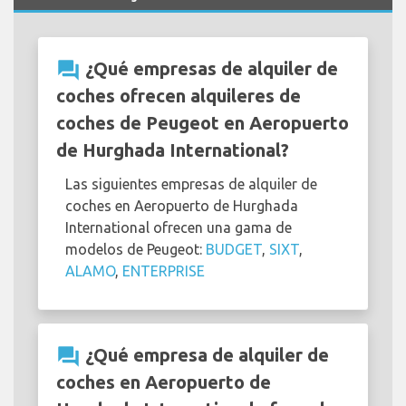
question_answer
¿Qué empresas de alquiler de
coches ofrecen alquileres de
coches de Peugeot en Aeropuerto
de Hurghada International?
Las siguientes empresas de alquiler de
coches en Aeropuerto de Hurghada
International ofrecen una gama de
modelos de Peugeot:
BUDGET
,
SIXT
,
ALAMO
,
ENTERPRISE
question_answer
¿Qué empresa de alquiler de
coches en Aeropuerto de