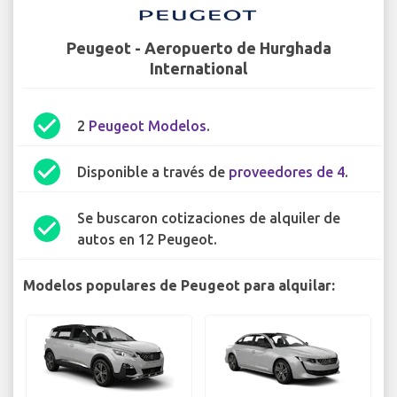
Peugeot - Aeropuerto de Hurghada
International
check_circle
2
Peugeot Modelos
.
check_circle
Disponible a través de
proveedores de 4
.
Se buscaron cotizaciones de alquiler de
check_circle
autos en 12 Peugeot.
Modelos populares de Peugeot para alquilar: