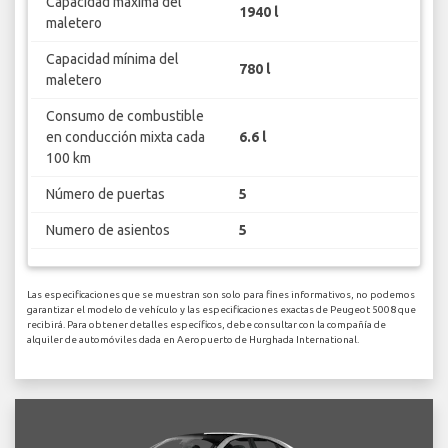
Capacidad máxima del
1940 l
maletero
Capacidad mínima del
780 l
maletero
Consumo de combustible
en conducción mixta cada
6.6 l
100 km
Número de puertas
5
Numero de asientos
5
Las especificaciones que se muestran son solo para fines informativos, no podemos
garantizar el modelo de vehículo y las especificaciones exactas de Peugeot 5008 que
recibirá. Para obtener detalles específicos, debe consultar con la compañía de
alquiler de automóviles dada en Aeropuerto de Hurghada International.