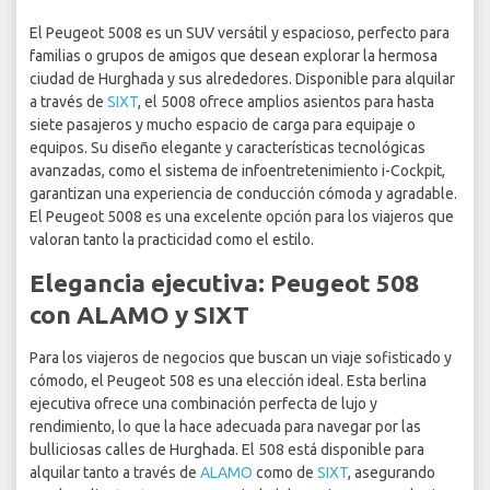
El Peugeot 5008 es un SUV versátil y espacioso, perfecto para
familias o grupos de amigos que desean explorar la hermosa
ciudad de Hurghada y sus alrededores. Disponible para alquilar
a través de
SIXT
, el 5008 ofrece amplios asientos para hasta
siete pasajeros y mucho espacio de carga para equipaje o
equipos. Su diseño elegante y características tecnológicas
avanzadas, como el sistema de infoentretenimiento i-Cockpit,
garantizan una experiencia de conducción cómoda y agradable.
El Peugeot 5008 es una excelente opción para los viajeros que
valoran tanto la practicidad como el estilo.
Elegancia ejecutiva: Peugeot 508
con ALAMO y SIXT
Para los viajeros de negocios que buscan un viaje sofisticado y
cómodo, el Peugeot 508 es una elección ideal. Esta berlina
ejecutiva ofrece una combinación perfecta de lujo y
rendimiento, lo que la hace adecuada para navegar por las
bulliciosas calles de Hurghada. El 508 está disponible para
alquilar tanto a través de
ALAMO
como de
SIXT
, asegurando