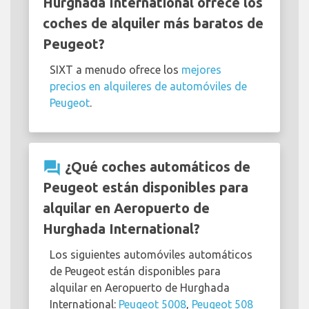
Hurghada International ofrece los
coches de alquiler más baratos de
Peugeot?
SIXT a menudo ofrece los
mejores
precios en alquileres de automóviles de
Peugeot
.
question_answer
¿Qué coches automáticos de
Peugeot están disponibles para
alquilar en Aeropuerto de
Hurghada International?
Los siguientes automóviles automáticos
de Peugeot están disponibles para
alquilar en Aeropuerto de Hurghada
International:
Peugeot 5008
,
Peugeot 508