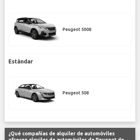
Peugeot 5008
Estándar
Peugeot 508
¿Qué compañías de alquiler de automóviles
ofrecen alquiler de automóviles de Peugeot de