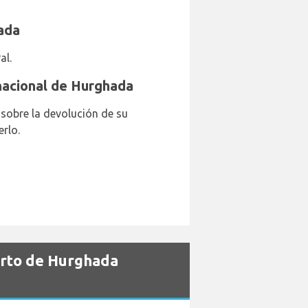
ada
al.
rnacional de Hurghada
 sobre la devolución de su
rlo.
erto de Hurghada