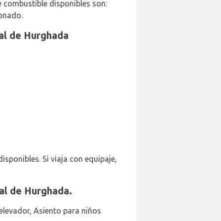
e combustible disponibles son:
ionado.
nal de Hurghada
isponibles. Si viaja con equipaje,
nal de Hurghada.
 elevador, Asiento para niños