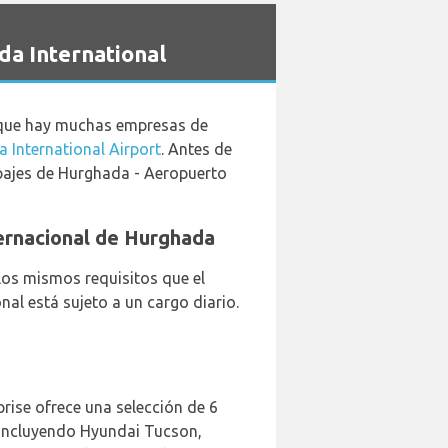
a International
a que hay muchas empresas de
 International Airport
. Antes de
ipajes de Hurghada - Aeropuerto
ternacional de Hurghada
los mismos requisitos que el
al está sujeto a un cargo diario.
prise ofrece una selección de 6
, incluyendo Hyundai Tucson,