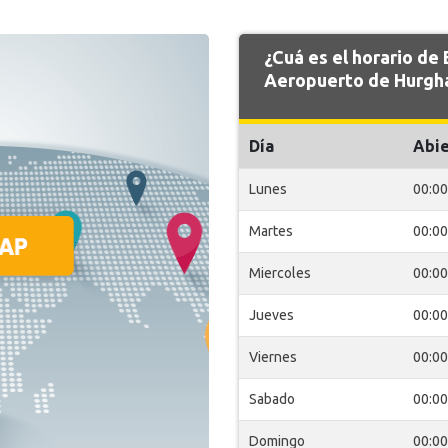
¿Cuá es el horario d
Aeropuerto de Hurgha
Día
Abie
Lunes
00:00
Martes
00:00
Miercoles
00:00
Jueves
00:00
Viernes
00:00
Sabado
00:00
Domingo
00:00