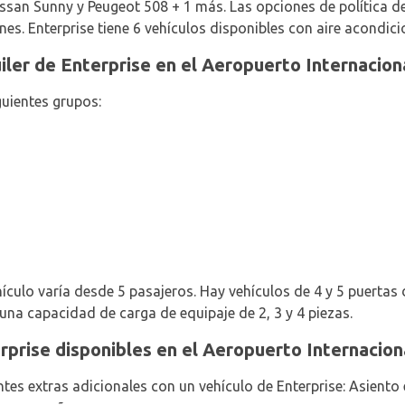
ssan Sunny y Peugeot 508 + 1 más. Las opciones de política d
nes. Enterprise tiene 6 vehículos disponibles con aire acondic
uiler de Enterprise en el Aeropuerto Internacio
guientes grupos:
culo varía desde 5 pasajeros. Hay vehículos de 4 y 5 puertas d
 una capacidad de carga de equipaje de 2, 3 y 4 piezas.
rprise disponibles en el Aeropuerto Internacio
ntes extras adicionales con un vehículo de Enterprise: Asiento