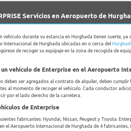
RPRISE Servicios en Aeropuerto de Hurghad
un vehículo durante su estancia en Hurghada tienen suerte, y
to Internacional de Hurghada ubicadas en o cerca del
Hurghada
egúrese de recoger su equipaje en la zona de recogida de equ
ar un vehículo de Enterprise en el Aeropuerto In
 deben ser agregados al contrato de alquiler, deben cumplir 
ntes al momento de recoger el vehículo. Cada conductor adicion
ir por el lado derecho de la carretera.
ehículos de Enterprise
guientes fabricantes: Hyundai, Nissan, Peugeot y Toyota. Enter
r en el Aeropuerto Internacional de Hurghada de 4 fabricantes