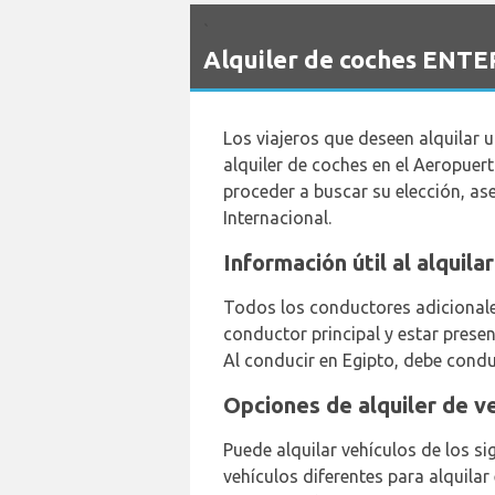
`
Alquiler de coches ENTE
Los viajeros que deseen alquilar 
alquiler de coches en el Aeropuer
proceder a buscar su elección, as
Internacional.
Información útil al alquil
Todos los conductores adicionales
conductor principal y estar prese
Al conducir en Egipto, debe conduc
Opciones de alquiler de v
Puede alquilar vehículos de los si
vehículos diferentes para alquila