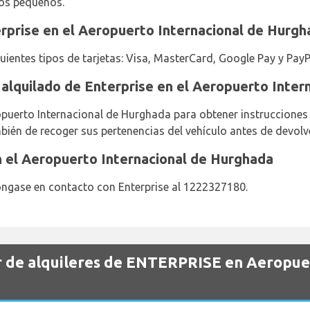
ños pequeños.
rprise en el Aeropuerto Internacional de Hurgh
guientes tipos de tarjetas: Visa, MasterCard, Google Pay y PayP
 alquilado de Enterprise en el Aeropuerto Inte
opuerto Internacional de Hurghada para obtener instrucciones
bién de recoger sus pertenencias del vehículo antes de devolve
n el Aeropuerto Internacional de Hurghada
ngase en contacto con Enterprise al 1222327180.
r de alquileres de ENTERPRISE en Aeropu