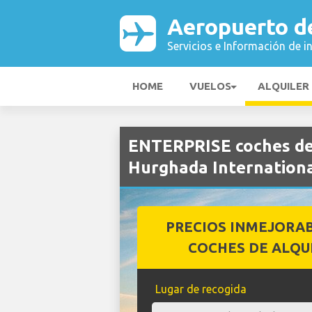
Aeropuerto d
Servicios e Información de i
HOME
VUELOS
ALQUILER
ENTERPRISE coches de 
Hurghada Internation
PRECIOS INMEJORA
COCHES DE ALQU
Lugar de recogida