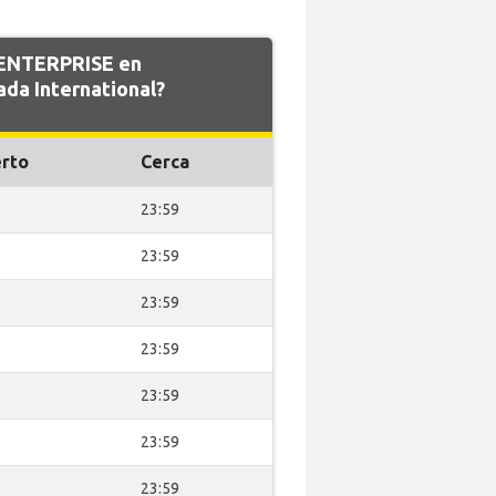
e ENTERPRISE en
da International?
rto
Cerca
23:59
23:59
23:59
23:59
23:59
23:59
23:59