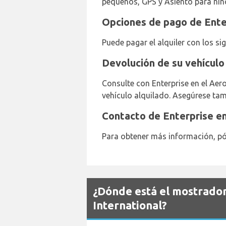
pequeños, GPS y Asiento para ni
Opciones de pago de Ente
Puede pagar el alquiler con los si
Devolución de su vehículo
Consulte con Enterprise en el Aer
vehículo alquilado. Asegúrese tam
Contacto de Enterprise e
Para obtener más información, pó
¿Dónde está el mostrado
International?