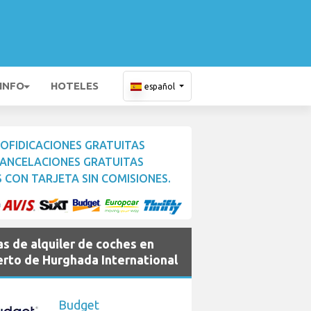
 INFO
HOTELES
español
OFIDICACIONES GRATUITAS
ANCELACIONES GRATUITAS
 CON TARJETA SIN COMISIONES.
s de alquiler de coches en
rto de Hurghada International
Budget