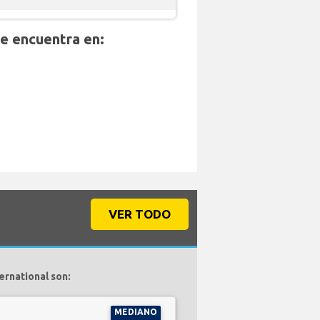
e encuentra en:
VER TODO
ernational son:
MEDIANO