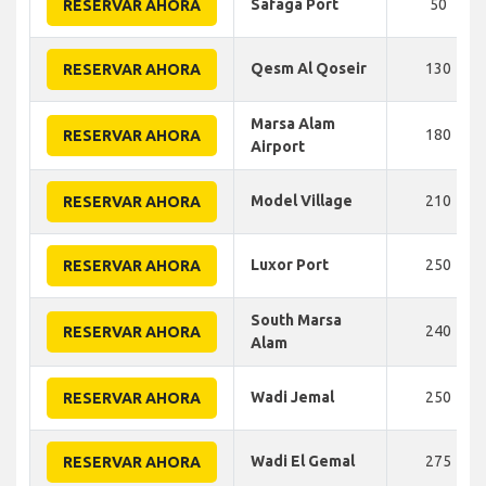
Safaga Port
50
RESERVAR AHORA
Qesm Al Qoseir
130
RESERVAR AHORA
Marsa Alam
180
RESERVAR AHORA
Airport
Model Village
210
RESERVAR AHORA
Luxor Port
250
RESERVAR AHORA
South Marsa
240
RESERVAR AHORA
Alam
Wadi Jemal
250
RESERVAR AHORA
Wadi El Gemal
275
RESERVAR AHORA