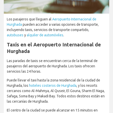
Los pasajeros que lleguen al
Aeropuerto Internacional de
Hurghada
pueden acceder a varias opciones de transporte,
incluyendo taxis, servicios de transporte compartido,
autobuses
y
alquiler de automóviles
.
Taxis en el Aeropuerto Internacional de
Hurghada
Las paradas de taxis se encuentran cerca de la terminal de
pasajeros del aeropuerto de Hurghada. Los taxis ofrecen
servicios las 24 horas.
Puede llevar el taxi hasta la zona residencial de la ciudad de
Hurghada, los
hoteles costeros de Hurghada
, y los resorts
cercanos como Al-Mahmya, Al Quseir, El Gouna, Sharm El Naga,
Safaga, Soma Bay y Makadi Bay. Todos estos destinos están en
las cercanías de Hurghada.
El centro de la ciudad se puede alcanzar en 15 minutos en