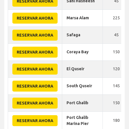
Sahl Hasheesh
45
RESERVAR AHORA
Marsa Alam
225
RESERVAR AHORA
Safaga
45
RESERVAR AHORA
Coraya Bay
150
RESERVAR AHORA
El Quseir
120
RESERVAR AHORA
South Quseir
145
RESERVAR AHORA
Port Ghalib
150
RESERVAR AHORA
Port Ghalib
180
RESERVAR AHORA
Marina Pier