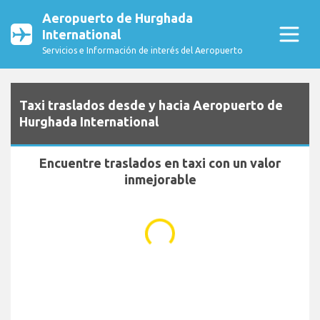
Aeropuerto de Hurghada
International
Servicios e Información de interés del Aeropuerto
Taxi traslados desde y hacia Aeropuerto de
Hurghada International
Encuentre traslados en taxi con un valor
inmejorable
...