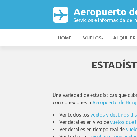
Aeropuerto d
Servicios e Información de i
HOME
VUELOS
ALQUILER
ESTADÍS
Una variedad de estadísticas que cubr
con conexiones a
Aeropuerto de Hurg
Ver todos los
vuelos y destinos di
Ver detalles en vivo de
vuelos que 
Ver detalles en tiempo real de
vuel
Ver todas las
aerolíneas que vuela