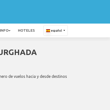
 INFO
HOTELES
español
HURGHADA
mero de vuelos hacia y desde destinos