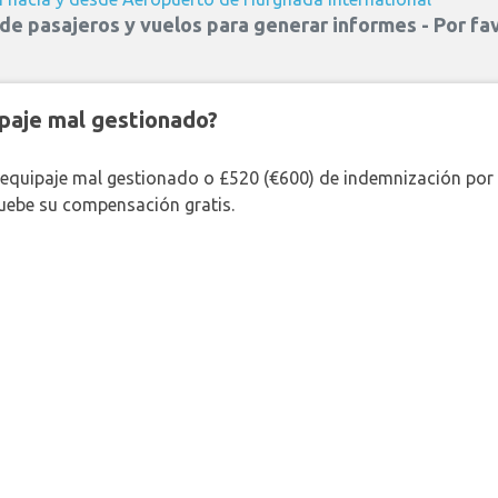
e pasajeros y vuelos para generar informes - Por fav
paje mal gestionado?
 equipaje mal gestionado o £520 (€600) de indemnización por 
uebe su compensación gratis.