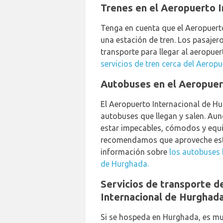
Trenes en el Aeropuerto 
Tenga en cuenta que el Aeropuert
una estación de tren. Los pasajer
transporte para llegar al aeropue
servicios de tren cerca del Aerop
Autobuses en el Aeropuer
El Aeropuerto Internacional de H
autobuses que llegan y salen. Au
estar impecables, cómodos y equi
recomendamos que aproveche est
información sobre
los autobuses 
de Hurghada.
Servicios de transporte d
Internacional de Hurghad
Si se hospeda en Hurghada, es mu