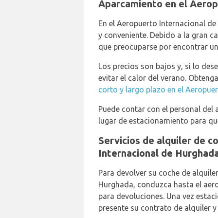
Aparcamiento en el Aerop
En el Aeropuerto Internacional d
y conveniente. Debido a la gran c
que preocuparse por encontrar un 
Los precios son bajos y, si lo de
evitar el calor del verano. Obten
corto y largo plazo en el Aeropue
Puede contar con el personal del 
lugar de estacionamiento para que
Servicios de alquiler de 
Internacional de Hurghad
Para devolver su coche de alquiler
Hurghada, conduzca hasta el aero
para devoluciones. Una vez estacio
presente su contrato de alquiler y 