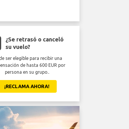
¿Se retrasó o canceló
su vuelo?
e ser elegible para recibir una
ensación de hasta 600 EUR por
persona en su grupo..
¡RECLAMA AHORA!