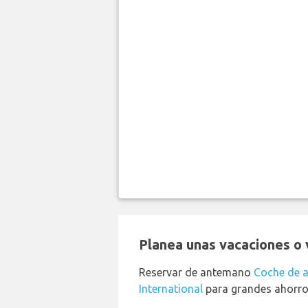
Planea unas vacaciones o v
Reservar de antemano
Coche de a
International
para grandes ahorro