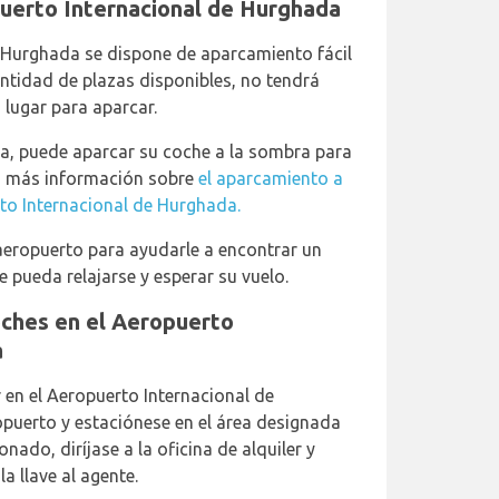
uerto Internacional de Hurghada
e Hurghada se dispone de aparcamiento fácil
antidad de plazas disponibles, no tendrá
lugar para aparcar.
sea, puede aparcar su coche a la sombra para
ga más información sobre
el aparcamiento a
rto Internacional de Hurghada.
aeropuerto para ayudarle a encontrar un
 pueda relajarse y esperar su vuelo.
coches en el Aeropuerto
a
 en el Aeropuerto Internacional de
puerto y estaciónese en el área designada
nado, diríjase a la oficina de alquiler y
la llave al agente.