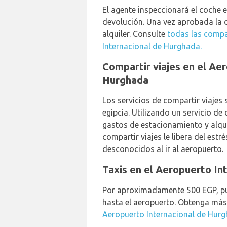
El agente inspeccionará el coche 
devolución. Una vez aprobada la d
alquiler. Consulte
todas las compa
Internacional de Hurghada.
Compartir viajes en el Ae
Hurghada
Los servicios de compartir viajes
egipcia. Utilizando un servicio de
gastos de estacionamiento y alquil
compartir viajes le libera del estr
desconocidos al ir al aeropuerto.
Taxis en el Aeropuerto In
Por aproximadamente 500 EGP, pu
hasta el aeropuerto. Obtenga má
Aeropuerto Internacional de Hurg