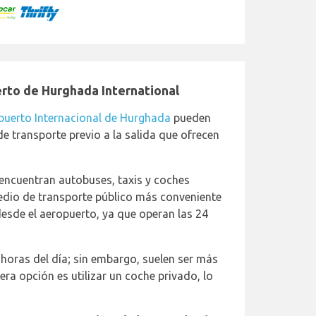
rto de Hurghada International
puerto Internacional de Hurghada
pueden
e transporte previo a la salida que ofrecen
 encuentran autobuses, taxis y coches
edio de transporte público más conveniente
desde el aeropuerto, ya que operan las 24
 horas del día; sin embargo, suelen ser más
ra opción es utilizar un coche privado, lo