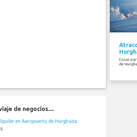
Atracc
Hurgh
Cosas para
de Hurgha
iaje de negocios...
lquiler en Aeropuerto de Hurghada
s.