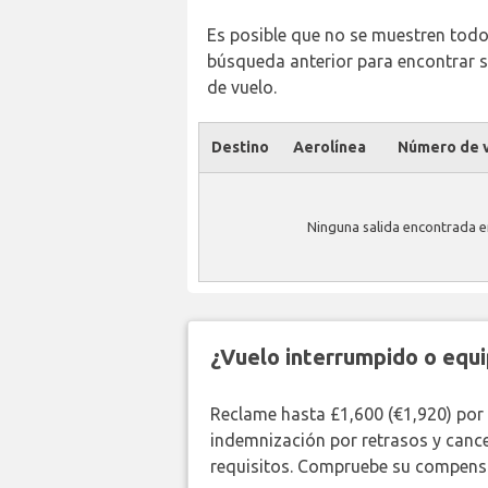
Es posible que no se muestren todos 
búsqueda anterior para encontrar s
de vuelo.
Destino
Aerolínea
Número de v
Ninguna salida encontrada e
¿Vuelo interrumpido o equi
Reclame hasta £1,600 (€1,920) por
indemnización por retrasos y canc
requisitos. Compruebe su compensa