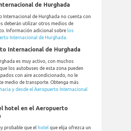
Internacional de Hurghada
o Internacional de Hurghada no cuenta con
os deberán utilizar otros medios de
rto. Información adicional sobre
los
uerto Internacional de Hurghada.
to Internacional de Hurghada
urghada es muy activo, con muchos
nque los autobuses de esta zona pueden
pados con aire acondicionado, no le
e medio de transporte. Obtenga más
hacia y desde el Aeropuerto Internacional
el hotel en el Aeropuerto
a
y probable que el
hotel
que elija ofrezca un