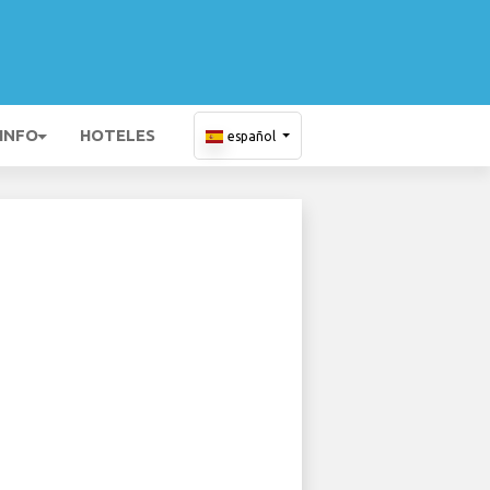
 INFO
HOTELES
español