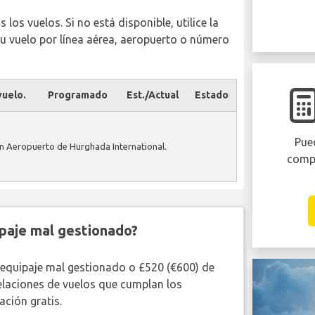
los vuelos. Si no está disponible, utilice la
u vuelo por línea aérea, aeropuerto o número
uelo.
Programado
Est./Actual
Estado
Pued
n Aeropuerto de Hurghada International.
comp
paje mal gestionado?
 equipaje mal gestionado o £520 (€600) de
elaciones de vuelos que cumplan los
ción gratis.