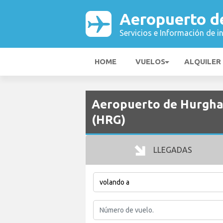
Aeropuerto d
Servicios e Información de i
HOME
VUELOS
ALQUILER
Aeropuerto de Hurghad
(HRG)
LLEGADAS