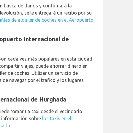
en busca de daños y confirmará la
evolución, se le entregará un recibo por su
ñías de alquiler de coches en el Aeropuerto
ropuerto Internacional de
 son cada vez más populares en esta ciudad
 compartir viajes, puede ahorrar dinero en
er de coches. Utilizar un servicio de
és de navegar por el tráfico y los lugares
ternacional de Hurghada
ede tomar un taxi desde el vecindario
s información sobre
los taxis en el
hada.