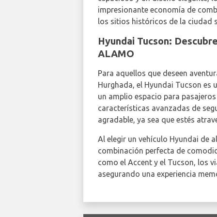
impresionante economía de combus
los sitios históricos de la ciudad
Hyundai Tucson: Descubre
ALAMO
Para aquellos que deseen aventura
Hurghada, el Hyundai Tucson es un
un amplio espacio para pasajeros 
características avanzadas de segu
agradable, ya sea que estés atrav
Al elegir un vehículo Hyundai de a
combinación perfecta de comodida
como el Accent y el Tucson, los v
asegurando una experiencia memor