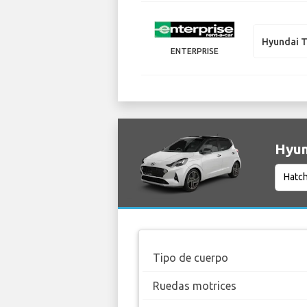
Hyundai 
ENTERPRISE
Hyun
Tipo de cuerpo
Ruedas motrices