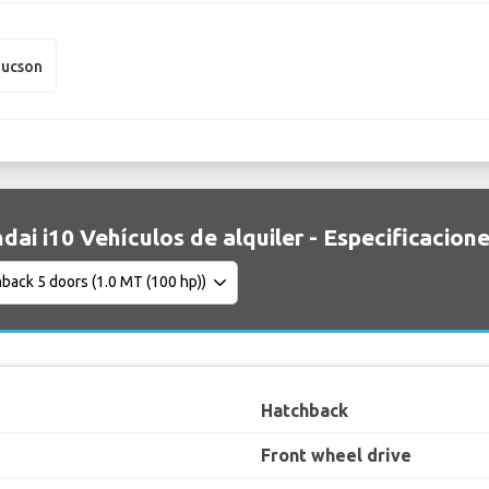
Tucson
dai i10 Vehículos de alquiler - Especificacion
Hatchback
Front wheel drive