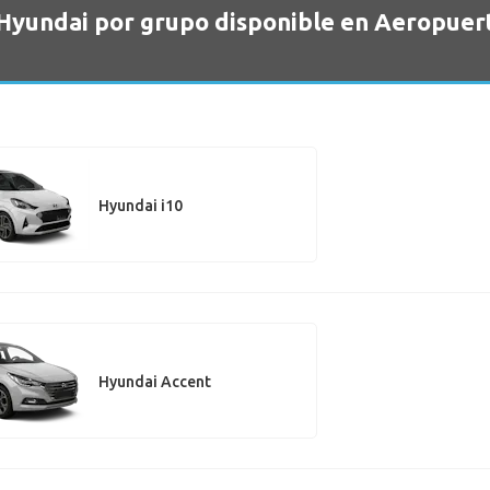
e Hyundai por grupo disponible en Aeropue
Hyundai i10
Hyundai Accent