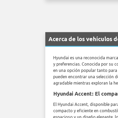
Acerca de los vehículos 
Hyundai es una reconocida marca 
y preferencias. Conocida por su c
en una opción popular tanto para 
pueden encontrar una selección d
agradable mientras exploran la 
Hyundai Accent: El compa
El Hyundai Accent, disponible par
compacto y eficiente en combusti
espacioso y un diseño elegante, l