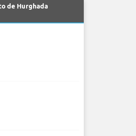
rto de Hurghada