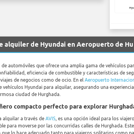
Hyu
de alquiler de Hyundai en Aeropuerto de Hu
de automóviles que ofrece una amplia gama de vehículos par
onfiabilidad, eficiencia de combustible y características de s
viajes de negocios como de ocio. En el
Aeropuerto Internacio
e vehículos Hyundai para alquilar, asegurando una experienc
hermosa ciudad de Hurghada.
ñero compacto perfecto para explorar Hurghad
a alquilar a través de
AVIS
, es una opción ideal para los viaje
ble para moverse por las concurridas calles de Hurghada. Este
o que lo hace adecuado tanto para viajeros solitarios como pa