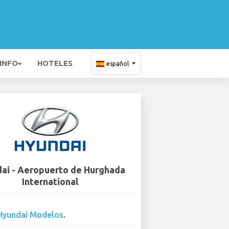
 INFO
HOTELES
español
ai - Aeropuerto de Hurghada
International
Hyundai Modelos
.