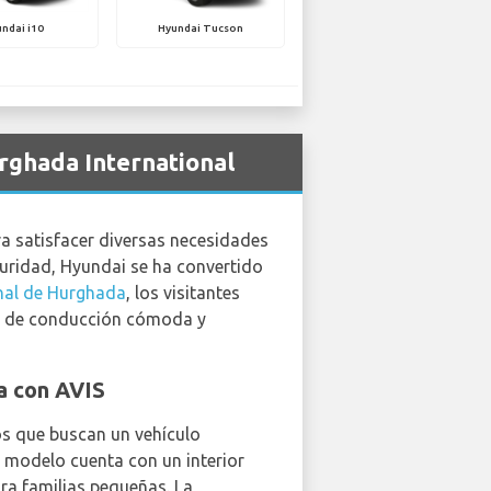
ndai i10
Hyundai Tucson
rghada International
a satisfacer diversas necesidades
eguridad, Hyundai se ha convertido
nal de Hurghada
, los visitantes
ia de conducción cómoda y
a con AVIS
ros que buscan un vehículo
 modelo cuenta con un interior
ra familias pequeñas. La