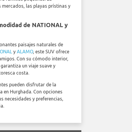
 mercados, las playas prístinas y
comodidad de NATIONAL y
ionantes paisajes naturales de
IONAL
y
ALAMO
, este SUV ofrece
 amigos. Con su cómodo interior,
garantiza un viaje suave y
toresca costa.
antes pueden disfrutar de la
ra en Hurghada. Con opciones
us necesidades y preferencias,
a.