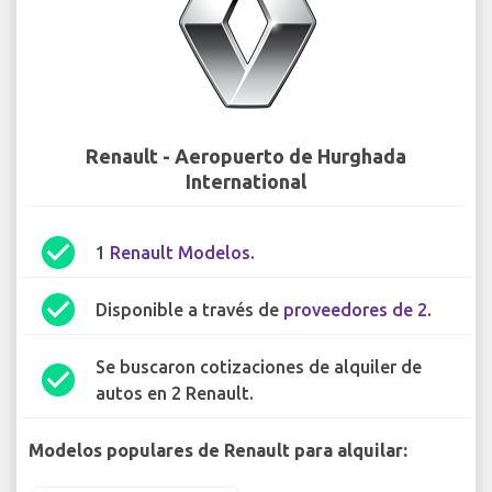
Renault - Aeropuerto de Hurghada
International
check_circle
1
Renault Modelos
.
check_circle
Disponible a través de
proveedores de 2
.
Se buscaron cotizaciones de alquiler de
check_circle
autos en 2 Renault.
Modelos populares de Renault para alquilar: