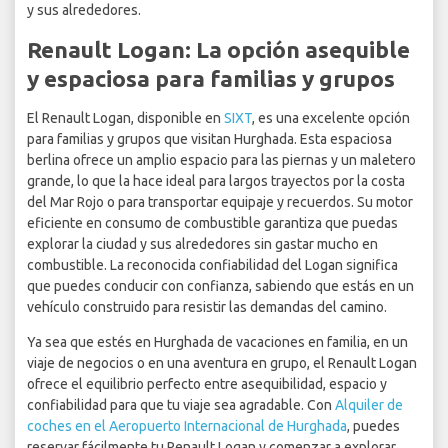
y sus alrededores.
Renault Logan: La opción asequible
y espaciosa para familias y grupos
El Renault Logan, disponible en
SIXT
, es una excelente opción
para familias y grupos que visitan Hurghada. Esta espaciosa
berlina ofrece un amplio espacio para las piernas y un maletero
grande, lo que la hace ideal para largos trayectos por la costa
del Mar Rojo o para transportar equipaje y recuerdos. Su motor
eficiente en consumo de combustible garantiza que puedas
explorar la ciudad y sus alrededores sin gastar mucho en
combustible. La reconocida confiabilidad del Logan significa
que puedes conducir con confianza, sabiendo que estás en un
vehículo construido para resistir las demandas del camino.
Ya sea que estés en Hurghada de vacaciones en familia, en un
viaje de negocios o en una aventura en grupo, el Renault Logan
ofrece el equilibrio perfecto entre asequibilidad, espacio y
confiabilidad para que tu viaje sea agradable. Con
Alquiler de
coches en el Aeropuerto Internacional de Hurghada
, puedes
reservar fácilmente tu Renault Logan y comenzar a explorar