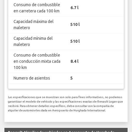
Consumo de combustible
6.7 l
en carretera cada 100 km
Capacidad máxima del
510 l
maletero
Capacidad mínima del
510 l
maletero
Consumo de combustible
en conducción mixta cada
8.4 l
100 km
Numero de asientos
5
Las especificaciones que se muestran son solo para fines informativos, no podemos
garantizar el modelo de vehículo y las especificaciones exactas de Renault Logan que
recibirá. Para obtener detalles específicos, debe consultar con la compañía de
alquiler de automóviles dada en Aeropuerto de Hurghada International.