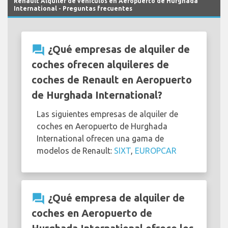
Renault Alquiler de vehículos en Aeropuerto de Hurghada
International - Preguntas frecuentes
question_answer
¿Qué empresas de alquiler de
coches ofrecen alquileres de
coches de Renault en Aeropuerto
de Hurghada International?
Las siguientes empresas de alquiler de
coches en Aeropuerto de Hurghada
International ofrecen una gama de
modelos de Renault:
SIXT
,
EUROPCAR
question_answer
¿Qué empresa de alquiler de
coches en Aeropuerto de