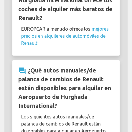
Hurghada International ofrece los
coches de alquiler más baratos de
Renault?
EUROPCAR a menudo ofrece los
mejores
precios en alquileres de automóviles de
Renault
.
question_answer
¿Qué autos manuales/de
palanca de cambios de Renault
están disponibles para alquilar en
Aeropuerto de Hurghada
International?
Los siguientes autos manuales/de
palanca de cambios de Renault están
disponibles para alquilar en Aeropuerto