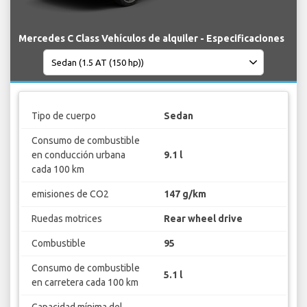
Mercedes C Class Vehículos de alquiler - Especificaciones
Tipo de cuerpo
Sedan
Consumo de combustible
en conducción urbana
9.1 l
cada 100 km
emisiones de CO2
147 g/km
Ruedas motrices
Rear wheel drive
Combustible
95
Consumo de combustible
5.1 l
en carretera cada 100 km
Capacidad mínima del