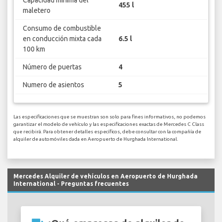
455 l
maletero
Consumo de combustible
en conducción mixta cada
6.5 l
100 km
Número de puertas
4
Numero de asientos
5
Las especificaciones que se muestran son solo para fines informativos, no podemos
garantizar el modelo de vehículo y las especificaciones exactas de Mercedes C Class
que recibirá. Para obtener detalles específicos, debe consultar con la compañía de
alquiler de automóviles dada en Aeropuerto de Hurghada International.
Mercedes Alquiler de vehículos en Aeropuerto de Hurghada
International - Preguntas frecuentes