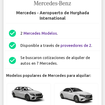
Mercedes - Aeropuerto de Hurghada
International
check_circle
2
Mercedes Modelos
.
check_circle
Disponible a través de
proveedores de 2
.
Se buscaron cotizaciones de alquiler de
check_circle
autos en 7 Mercedes.
Modelos populares de Mercedes para alquilar: