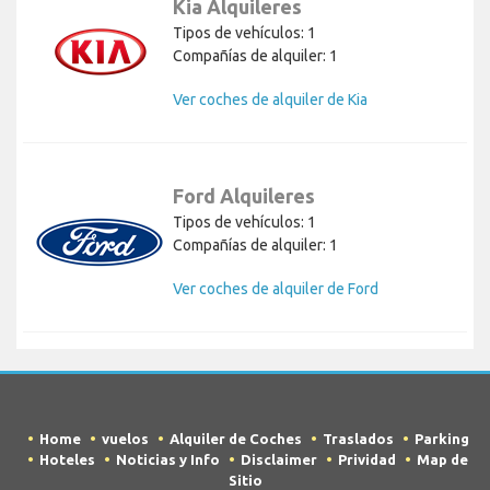
Kia Alquileres
Tipos de vehículos: 1
Compañías de alquiler: 1
Ver coches de alquiler de Kia
Ford Alquileres
Tipos de vehículos: 1
Compañías de alquiler: 1
Ver coches de alquiler de Ford
Home
vuelos
Alquiler de Coches
Traslados
Parking
Hoteles
Noticias y Info
Disclaimer
Prividad
Map de
Sitio