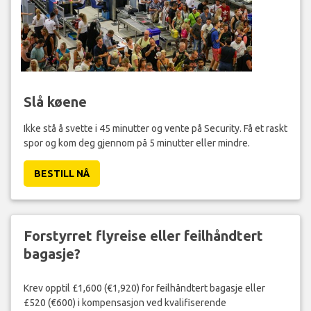
Slå køene
Ikke stå å svette i 45 minutter og vente på Security. Få et raskt
spor og kom deg gjennom på 5 minutter eller mindre.
BESTILL NÅ
Forstyrret flyreise eller feilhåndtert
bagasje?
Krev opptil £1,600 (€1,920) for feilhåndtert bagasje eller
£520 (€600) i kompensasjon ved kvalifiserende