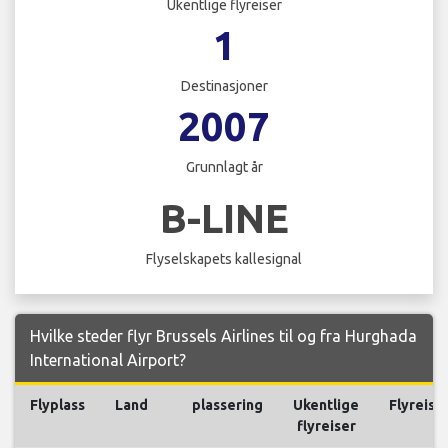
Ukentlige flyreiser
1
Destinasjoner
2007
Grunnlagt år
B-LINE
Flyselskapets kallesignal
Hvilke steder flyr Brussels Airlines til og fra Hurghada
International Airport?
Flyplass
Land
plassering
Ukentlige
Flyreise
flyreiser