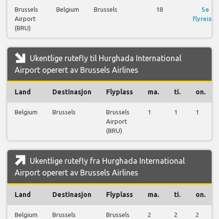
Brussels
Belgium
Brussels
18
Se
Airport
flyreiser
(BRU)
Ukentlige rutefly til Hurghada International
Airport operert av Brussels Airlines
Land
Destinasjon
Flyplass
ma.
ti.
on.
Belgium
Brussels
Brussels
1
1
1
Airport
(BRU)
Ukentlige rutefly fra Hurghada International
Airport operert av Brussels Airlines
Land
Destinasjon
Flyplass
ma.
ti.
on.
Belgium
Brussels
Brussels
2
2
2