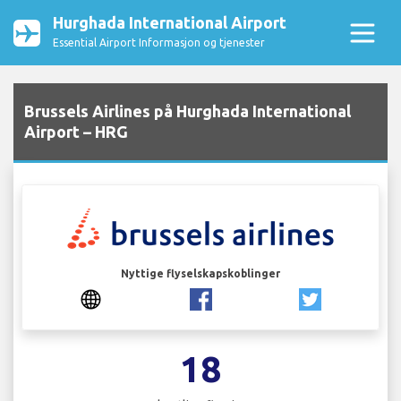
Hurghada International Airport
Essential Airport Informasjon og tjenester
Brussels Airlines på Hurghada International
Airport – HRG
Nyttige flyselskapskoblinger
18