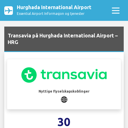
Hurghada International Airport
Essential Airport Informasjon og tjenester
Transavia på Hurghada International Airport –
HRG
Nyttige flyselskapskoblinger
30