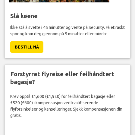
Slå køene
Ikke stå å svette i 45 minutter og vente på Security. Få et raskt
spor og kom deg gjennom på 5 minutter eller mindre.
BESTILL NÅ
Forstyrret flyreise eller feilhåndtert
bagasje?
Krev opptil £1,600 (€1,920) for feilhåndtert bagasje eller
£520 (€600) i kompensasjon ved kvalifiserende
flyforsinkelser og kanselleringer. Sjekk kompensasjonen din
gratis.