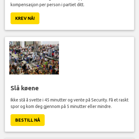
kompensasjon per person i partiet ditt.
KREV NÅ!
Slå køene
Ikke stå å svette i 45 minutter og vente på Security. Få et raskt
spor og kom deg gjennom på 5 minutter eller mindre.
BESTILL NÅ