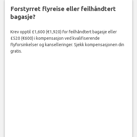
Forstyrret flyreise eller feilhåndtert
bagasje?
Krev opptil £1,600 (€1,920) for feilhåndtert bagasje eller
£520 (€600) i kompensasjon ved kvalifiserende
flyforsinkelser og kanselleringer. Sjekk kompensasjonen din
gratis.