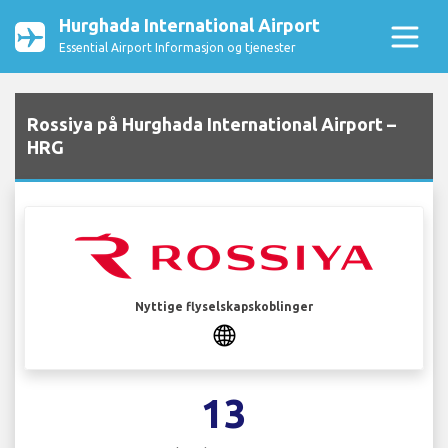
Hurghada International Airport
Essential Airport Informasjon og tjenester
Rossiya på Hurghada International Airport –
HRG
Nyttige flyselskapskoblinger
13