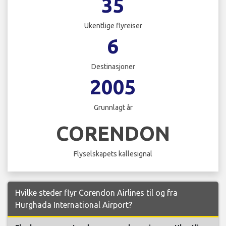
35
Ukentlige flyreiser
6
Destinasjoner
2005
Grunnlagt år
CORENDON
Flyselskapets kallesignal
Hvilke steder flyr Corendon Airlines til og fra
Hurghada International Airport?