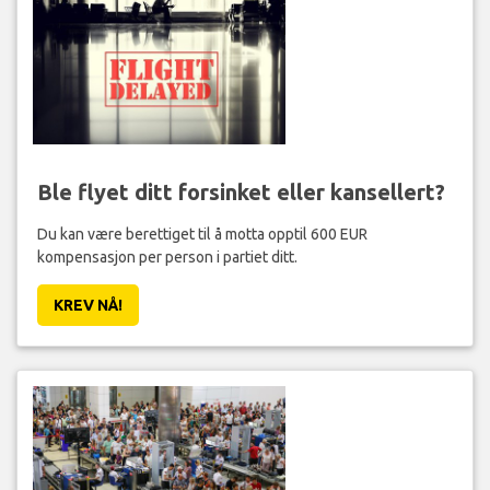
Ble flyet ditt forsinket eller kansellert?
Du kan være berettiget til å motta opptil 600 EUR
kompensasjon per person i partiet ditt.
KREV NÅ!