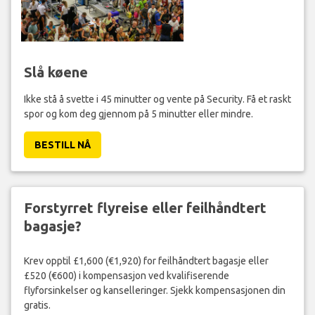
Slå køene
Ikke stå å svette i 45 minutter og vente på Security. Få et raskt
spor og kom deg gjennom på 5 minutter eller mindre.
BESTILL NÅ
Forstyrret flyreise eller feilhåndtert
bagasje?
Krev opptil £1,600 (€1,920) for feilhåndtert bagasje eller
£520 (€600) i kompensasjon ved kvalifiserende
flyforsinkelser og kanselleringer. Sjekk kompensasjonen din
gratis.