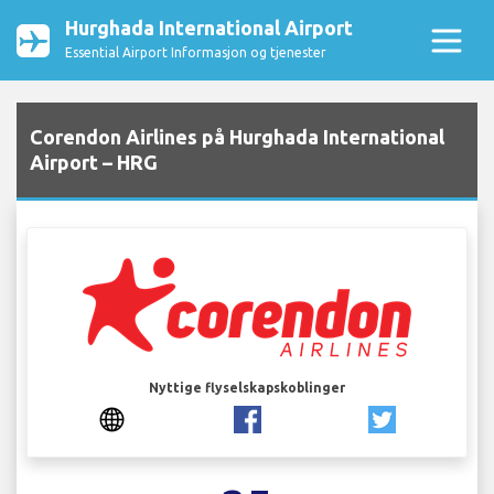
Hurghada International Airport
Essential Airport Informasjon og tjenester
Corendon Airlines på Hurghada International
Airport – HRG
Nyttige flyselskapskoblinger