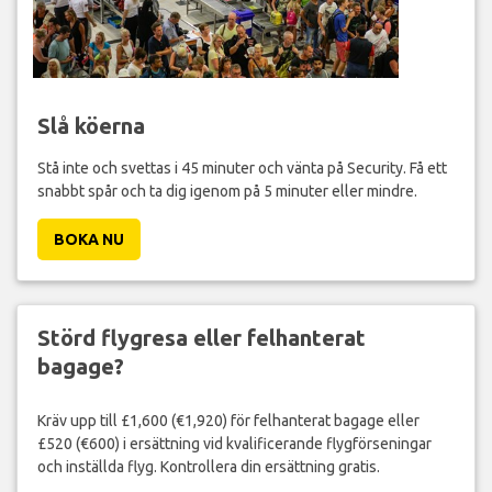
Slå köerna
Stå inte och svettas i 45 minuter och vänta på Security. Få ett
snabbt spår och ta dig igenom på 5 minuter eller mindre.
BOKA NU
Störd flygresa eller felhanterat
bagage?
Kräv upp till £1,600 (€1,920) för felhanterat bagage eller
£520 (€600) i ersättning vid kvalificerande flygförseningar
och inställda flyg. Kontrollera din ersättning gratis.