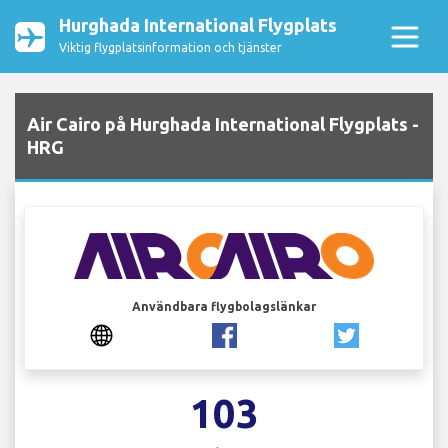
Hurghada International Flygplats
Viktig flygplatsinformation och tjänster
Air Cairo på Hurghada International Flygplats -
HRG
Användbara flygbolagslänkar
103