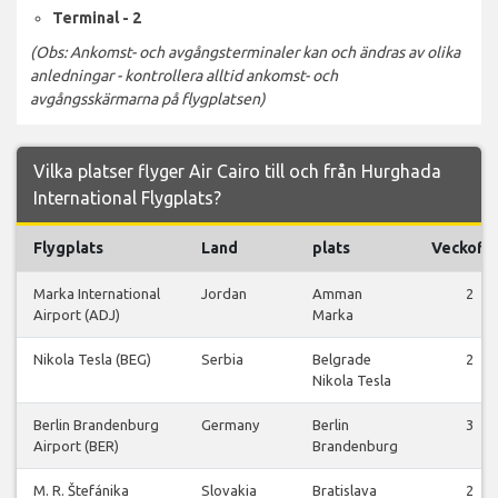
Terminal - 2
(Obs: Ankomst- och avgångsterminaler kan och ändras av olika
anledningar - kontrollera alltid ankomst- och
avgångsskärmarna på flygplatsen)
Vilka platser flyger Air Cairo till och från Hurghada
International Flygplats?
Flygplats
Land
plats
Veckofl
Marka International
Jordan
Amman
2
Airport (ADJ)
Marka
Nikola Tesla (BEG)
Serbia
Belgrade
2
Nikola Tesla
Berlin Brandenburg
Germany
Berlin
3
Airport (BER)
Brandenburg
M. R. Štefánika
Slovakia
Bratislava
2